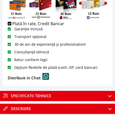
Plată în rate, Credit Bancar
Garanție inclusă
Transport opțional
30 de ani de experiență și profesionalism
Consultanță tehnică
Retur conform legii
Opțiuni flexibile de plată (cash, OP, card bancar)
Distribuie in Chat:
SPECIFICATII TEHNICE
DESCRIERE