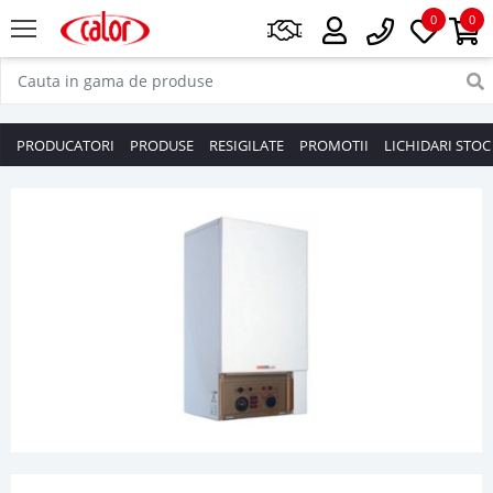
0
0
PRODUCATORI
PRODUSE
RESIGILATE
PROMOTII
LICHIDARI STOC