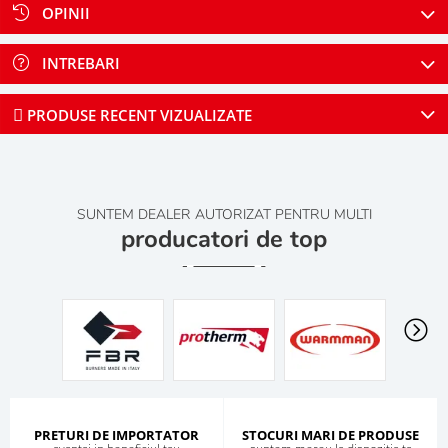
OPINII
INTREBARI
PRODUSE RECENT VIZUALIZATE
SUNTEM DEALER AUTORIZAT PENTRU MULTI
producatori de top
PRETURI DE IMPORTATOR
STOCURI MARI DE PRODUSE