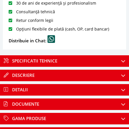
30 de ani de experiență și profesionalism
Consultanță tehnică
Retur conform legii
Opțiuni flexibile de plată (cash, OP, card bancar)
Distribuie in Chat:
SPECIFICATII TEHNICE
DESCRIERE
DETALII
DOCUMENTE
GAMA PRODUSE