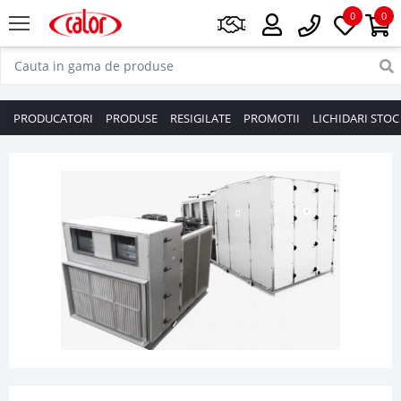
0
0
PRODUCATORI
PRODUSE
RESIGILATE
PROMOTII
LICHIDARI STOC