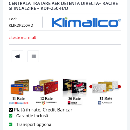
CENTRALA TRATARE AER DETENTA DIRECTA– RACIRE
SI INCALZIRE – KDP-250-H/D
Cod:
KLIKDP250HD
citeste mai mult
Plată în rate, Credit Bancar
Garanție inclusă
Transport opțional