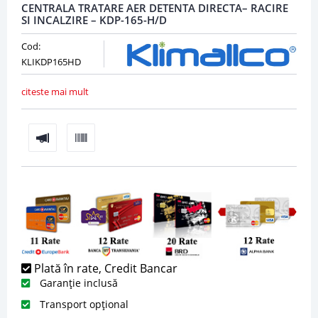
CENTRALA TRATARE AER DETENTA DIRECTA– RACIRE
SI INCALZIRE – KDP-165-H/D
Cod:
KLIKDP165HD
citeste mai mult
Plată în rate, Credit Bancar
Garanție inclusă
Transport opțional