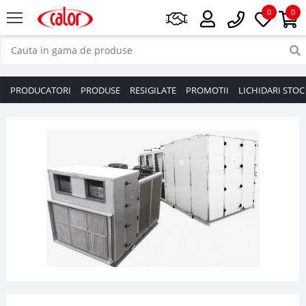
0
0
PRODUCATORI
PRODUSE
RESIGILATE
PROMOTII
LICHIDARI STOC