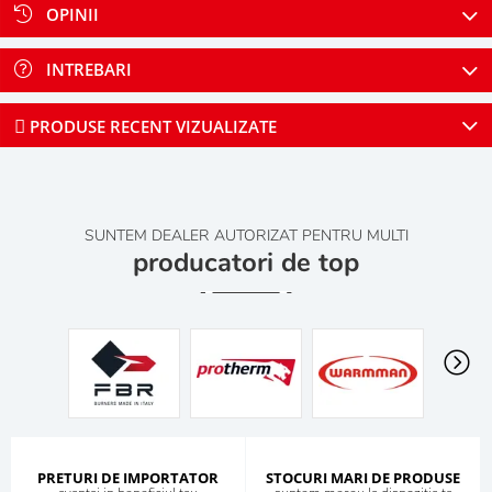
OPINII
INTREBARI
PRODUSE RECENT VIZUALIZATE
SUNTEM DEALER AUTORIZAT PENTRU MULTI
producatori de top
PRETURI DE IMPORTATOR
STOCURI MARI DE PRODUSE