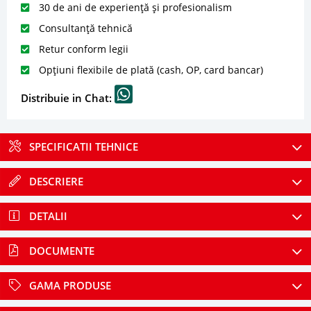
30 de ani de experiență și profesionalism
Consultanță tehnică
Retur conform legii
Opțiuni flexibile de plată (cash, OP, card bancar)
Distribuie in Chat:
SPECIFICATII TEHNICE
DESCRIERE
DETALII
DOCUMENTE
GAMA PRODUSE