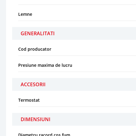
Lemne
GENERALITATI
Cod producator
Presiune maxima de lucru
ACCESORII
Termostat
DIMENSIUNI
Diametru racord cos fum