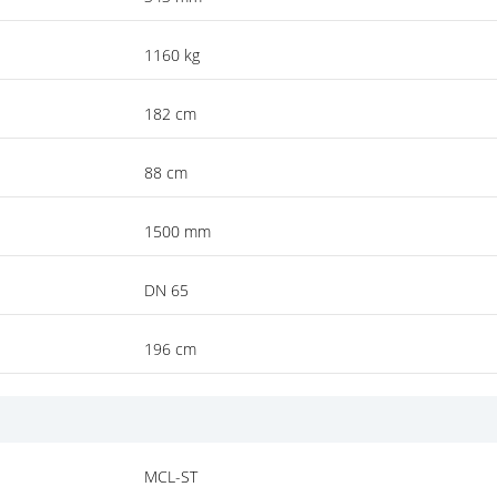
1160 kg
182 cm
88 cm
1500 mm
DN 65
196 cm
MCL-ST