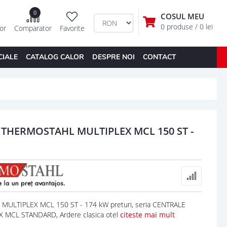
0
COSUL MEU
0 produse
/ 0 lei
tor
Comparator
Favorite
CIALE
CATALOG CALOR
DESPRE NOI
CONTACT
THERMOSTAHL MULTIPLEX MCL 150 ST -
LTIPLEX MCL 150 ST - 174 kW preturi, seria CENTRALE
MCL STANDARD, Ardere clasica otel
citeste mai mult