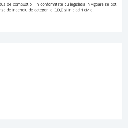
us de combustibil. In conformitate cu legislatia in vigoare se pot
sc de incendiu de categoriile C,D,E si in cladiri civile.