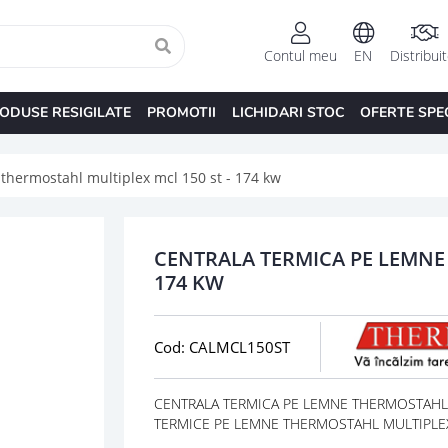
Contul meu
EN
Distribui
ODUSE RESIGILATE
PROMOTII
LICHIDARI STOC
OFERTE SPE
thermostahl multiplex mcl 150 st - 174 kw
CENTRALA TERMICA PE LEMNE 
174 KW
Cod: CALMCL150ST
CENTRALA TERMICA PE LEMNE THERMOSTAHL MU
TERMICE PE LEMNE THERMOSTAHL MULTIPLEX 