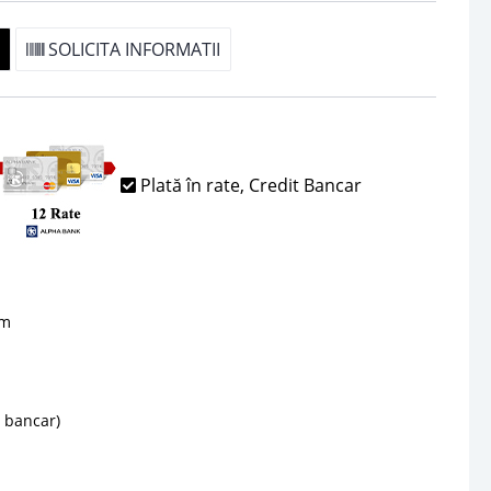
SOLICITA INFORMATII
Plată în rate, Credit Bancar
sm
d bancar)