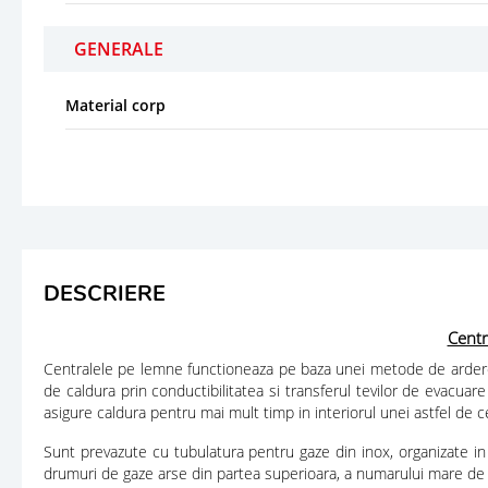
GENERALE
Material corp
DESCRIERE
Cent
Centralele pe lemne functioneaza pe baza unei metode de ardere si
de caldura prin conductibilitatea si transferul tevilor de evacu
asigure caldura pentru mai mult timp in interiorul unei astfel de 
Sunt prevazute cu tubulatura pentru gaze din inox, organizate i
drumuri de gaze arse din partea superioara, a numarului mare de t