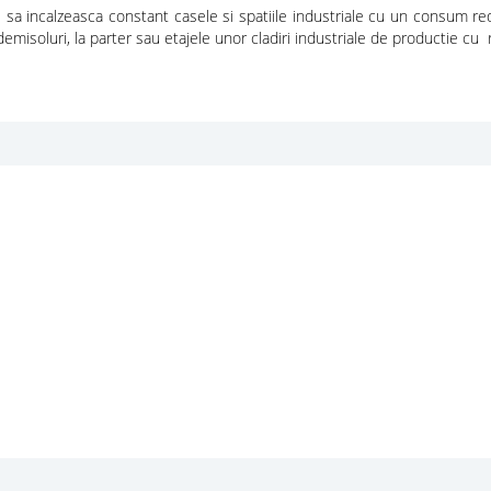
sa incalzeasca constant casele si spatiile industriale cu un consum red
demisoluri, la parter sau etajele unor cladiri industriale de productie cu ri