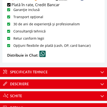
Plată în rate, Credit Bancar
Garanție inclusă
Transport opțional
30 de ani de experiență și profesionalism
Consultanță tehnică
Retur conform legii
Opțiuni flexibile de plată (cash, OP, card bancar)
Distribuie in Chat:
SPECIFICATII TEHNICE
DESCRIERE
SCHITE