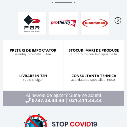
PRETURI DE IMPORTATOR
STOCURI MARI DE PRODUSE
avantaj in beneficiul tau
suntem mereu la dispozitia ta
LIVRARE IN 72H
CONSULTANTA TEHNICA
rapid si sigur
acordata de specialistii nostri
Ai nevoie de ajutor? Suna-ne acum!
0737.23.44.44
021.411.44.44
|