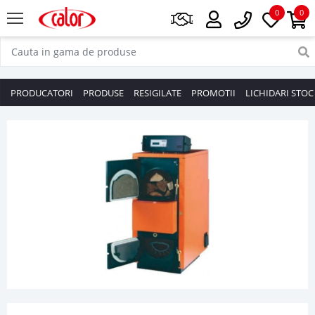
0
0
PRODUCATORI
PRODUSE
RESIGILATE
PROMOTII
LICHIDARI STOC