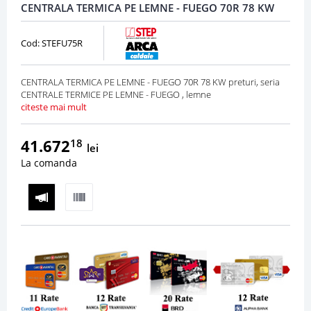
CENTRALA TERMICA PE LEMNE - FUEGO 70R 78 KW
Cod: STEFU75R
CENTRALA TERMICA PE LEMNE - FUEGO 70R 78 KW preturi, seria
CENTRALE TERMICE PE LEMNE - FUEGO , lemne
citeste mai mult
41.672
18
lei
La comanda