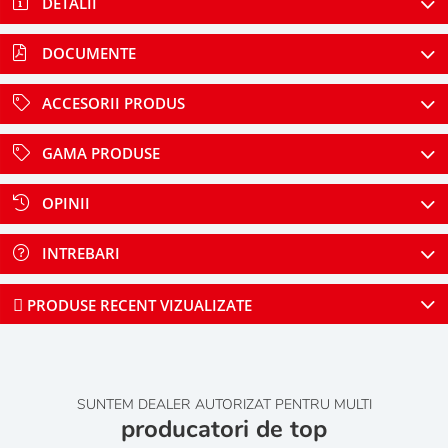
DETALII
DOCUMENTE
ACCESORII PRODUS
GAMA PRODUSE
OPINII
INTREBARI
PRODUSE RECENT VIZUALIZATE
SUNTEM DEALER AUTORIZAT PENTRU MULTI
producatori de top