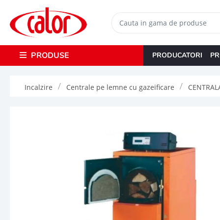
PRODUSE
PRODUCATORI
PR
Incalzire
Centrale pe lemne cu gazeificare
CENTRALA