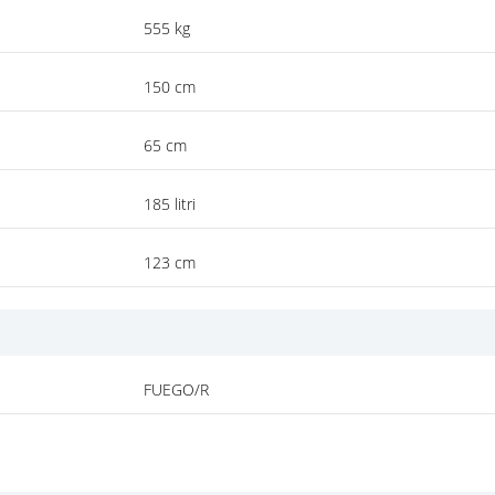
555 kg
150 cm
65 cm
185 litri
123 cm
FUEGO/R