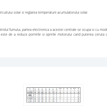
cuitului solar si reglarea temperaturii acumulatorului solar.
trolul fumului, partea electronica a acestei centrale se ocupa si cu mo
 este de a reduce pornirile si opririle motorului cand puterea ceruta de