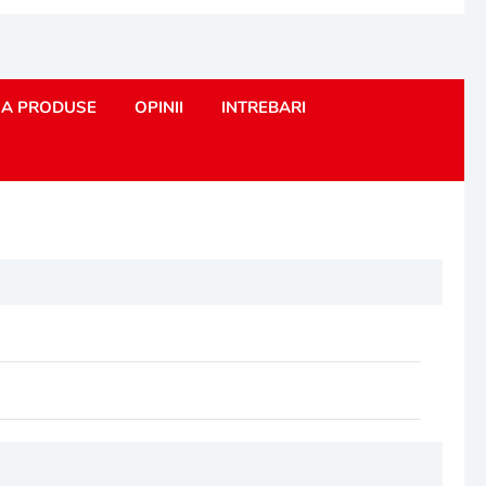
A PRODUSE
OPINII
INTREBARI