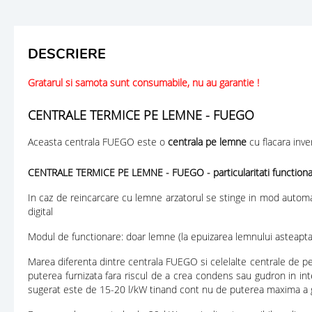
DESCRIERE
Gratarul si samota sunt consumabile, nu au garantie !
CENTRALE TERMICE PE LEMNE - FUEGO
Aceasta centrala FUEGO este o
centrala pe lemne
cu flacara inve
CENTRALE TERMICE PE LEMNE - FUEGO - particularitati functiona
In caz de reincarcare cu lemne arzatorul se stinge in mod automa
digital
Modul de functionare: doar lemne (la epuizarea lemnului asteapta c
Marea diferenta dintre centrala FUEGO si celelalte centrale de pe
puterea furnizata fara riscul de a crea condens sau gudron in inte
sugerat este de 15-20 l/kW tinand cont nu de puterea maxima a ge