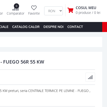
0
COSUL MEU
0 produse
/ 0 lei
tor
Comparator
Favorite
CIALE
CATALOG CALOR
DESPRE NOI
CONTACT
- FUEGO 56R 55 KW
KW preturi, seria CENTRALE TERMICE PE LEMNE - FUEGO ,