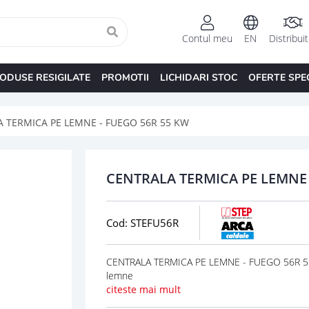
Contul meu
EN
Distribui
ODUSE RESIGILATE
PROMOTII
LICHIDARI STOC
OFERTE SPE
 TERMICA PE LEMNE - FUEGO 56R 55 KW
CENTRALA TERMICA PE LEMNE 
Cod: STEFU56R
CENTRALA TERMICA PE LEMNE - FUEGO 56R 55 
lemne
citeste mai mult