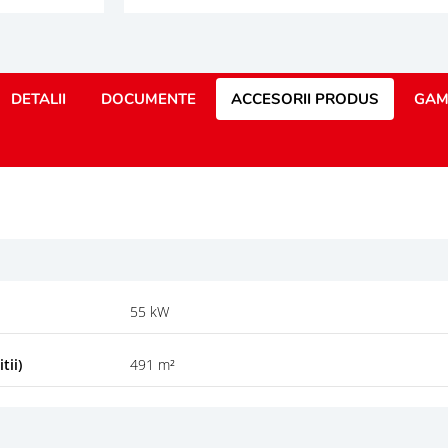
DETALII
DOCUMENTE
ACCESORII PRODUS
GAM
55 kW
tii)
491 m²