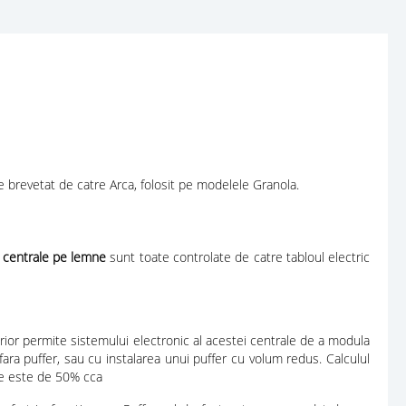
ne brevetat de catre Arca, folosit pe modelele Granola.
i
centrale pe lemne
sunt toate controlate de catre tabloul electric
rior permite sistemului electronic al acestei centrale de a modula
fara puffer, sau cu instalarea unui puffer cu volum redus. Calculul
ne este de 50% cca