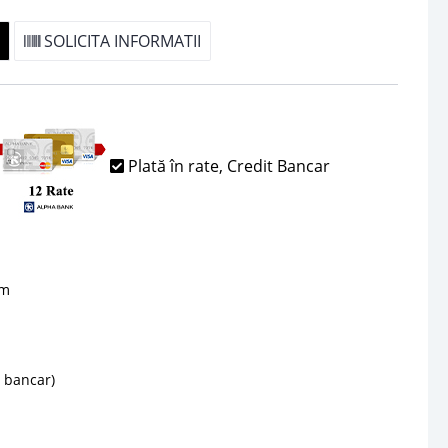
SOLICITA INFORMATII
Plată în rate, Credit Bancar
sm
d bancar)