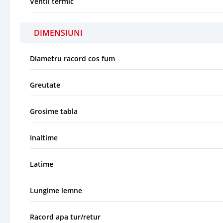
Ventil termic
DIMENSIUNI
Diametru racord cos fum
Greutate
Grosime tabla
Inaltime
Latime
Lungime lemne
Racord apa tur/retur