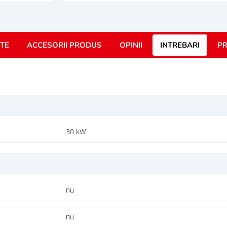
TE
ACCESORII PRODUS
OPINII
INTREBARI
PR
30 kW
nu
nu