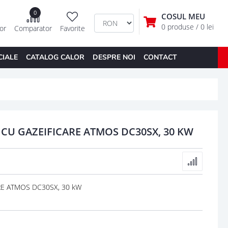
0
COSUL MEU
0 produse
/ 0 lei
tor
Comparator
Favorite
CIALE
CATALOG CALOR
DESPRE NOI
CONTACT
CU GAZEIFICARE ATMOS DC30SX, 30 KW
RE ATMOS DC30SX, 30 kW