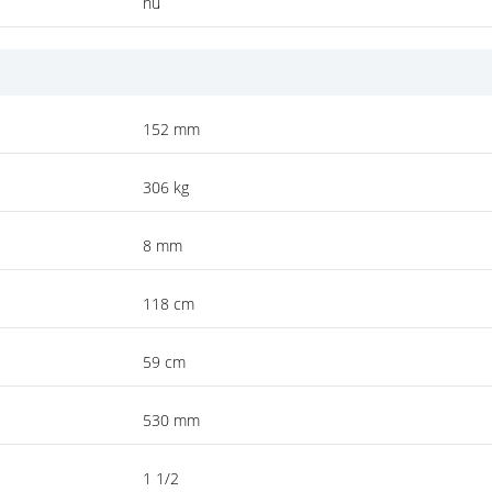
nu
152 mm
306 kg
8 mm
118 cm
59 cm
530 mm
1 1/2