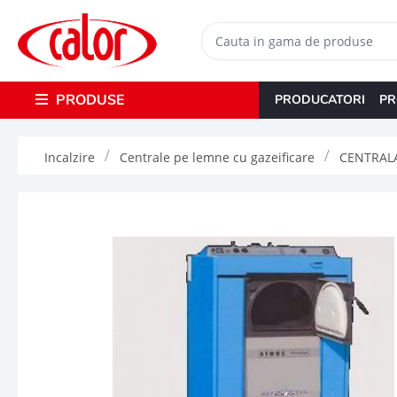
PRODUSE
PRODUCATORI
PR
Incalzire
Centrale pe lemne cu gazeificare
CENTRALA