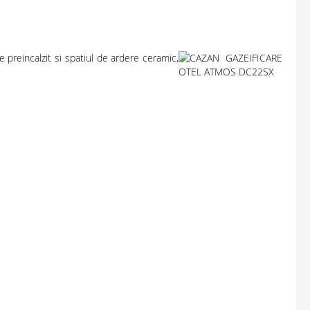
e preincalzit si spatiul de ardere ceramic,