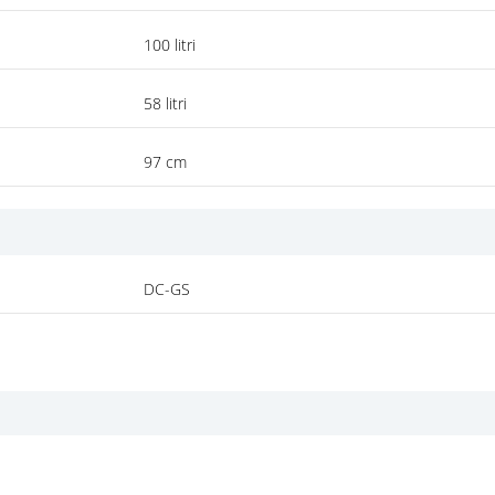
100 litri
58 litri
97 cm
DC-GS