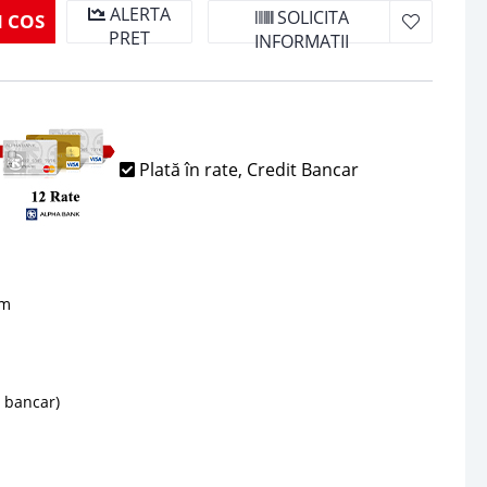
ALERTA
SOLICITA
 COS
PRET
INFORMATII
Plată în rate, Credit Bancar
sm
d bancar)