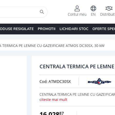
Contul meu
EN
Distribui
ODUSE RESIGILATE
PROMOTII
LICHIDARI STOC
OFERTE SPE
 TERMICA PE LEMNE CU GAZEIFICARE ATMOS DC30SX, 30 kW
CENTRALA TERMICA PE LEMNE 
Cod: ATMDC30SX
CENTRALA TERMICA PE LEMNE CU GAZEIFICA
citeste mai mult
16.028
87