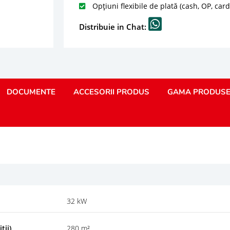
Opțiuni flexibile de plată (cash, OP, car
Distribuie in Chat:
DOCUMENTE
ACCESORII PRODUS
GAMA PRODUS
32 kW
tii)
280 m²