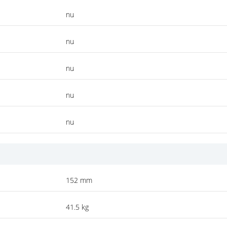
nu
nu
nu
nu
nu
152 mm
41.5 kg