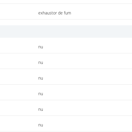
exhaustor de fum
nu
nu
nu
nu
nu
nu