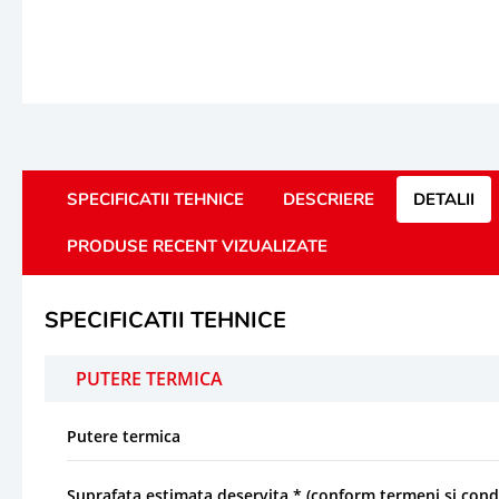
SPECIFICATII TEHNICE
DESCRIERE
DETALII
PRODUSE RECENT VIZUALIZATE
SPECIFICATII TEHNICE
PUTERE TERMICA
Putere termica
Suprafata estimata deservita * (conform termeni si condi