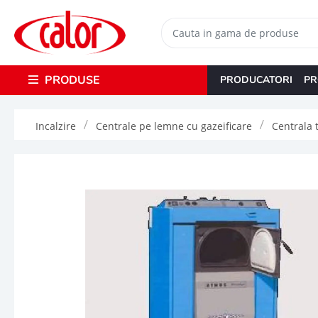
PRODUSE
PRODUCATORI
PR
Incalzire
Centrale pe lemne cu gazeificare
Centrala 