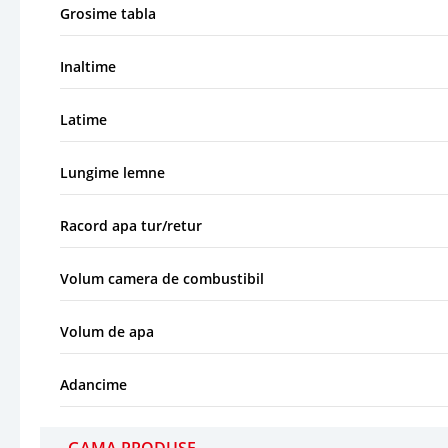
Grosime tabla
Inaltime
Latime
Lungime lemne
Racord apa tur/retur
Volum camera de combustibil
Volum de apa
Adancime
GAMA PRODUSE