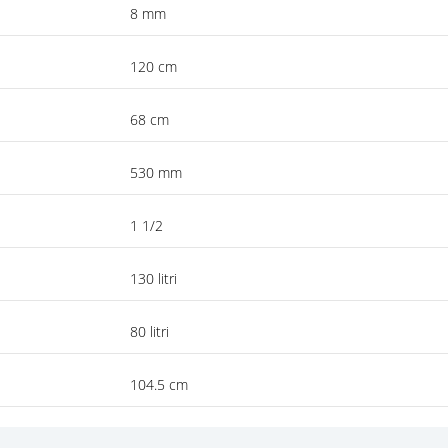
8 mm
120 cm
68 cm
530 mm
1 1/2
130 litri
80 litri
104.5 cm