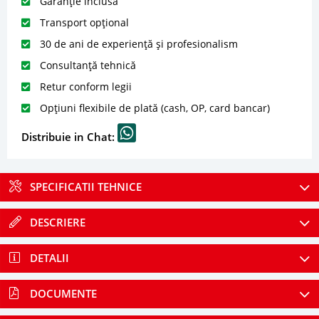
Garanție inclusă
Transport opțional
30 de ani de experiență și profesionalism
Consultanță tehnică
Retur conform legii
Opțiuni flexibile de plată (cash, OP, card bancar)
Distribuie in Chat:
SPECIFICATII TEHNICE
DESCRIERE
DETALII
DOCUMENTE