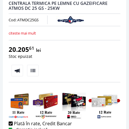
CENTRALA TERMICA PE LEMNE CU GAZEIFICARE
ATMOS DC 25 GS - 25KW
Cod: ATMDC25GS
citeste mai mult
20.205
61
lei
Stoc epuizat
Plată în rate, Credit Bancar