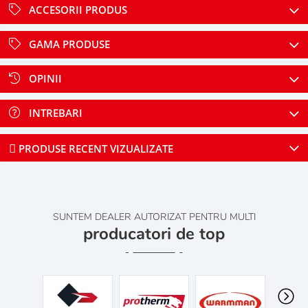
ACCESORII PRODUS
GAMA PRODUSE
OPINII
INTREBARI
PRODUSE RECENT VIZUALIZATE
SUNTEM DEALER AUTORIZAT PENTRU MULTI
producatori de top