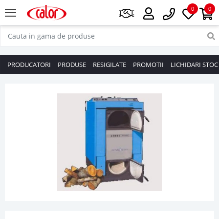
0
0
PRODUCATORI
PRODUSE
RESIGILATE
PROMOTII
LICHIDARI STOC