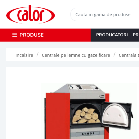
PRODUSE
PRODUCATORI
PR
Incalzire
Centrale pe lemne cu gazeificare
Centrala 