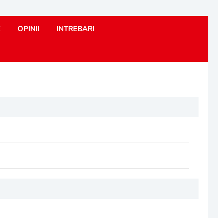
E
OPINII
INTREBARI