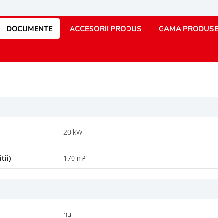
DOCUMENTE
ACCESORII PRODUS
GAMA PRODUS
20 kW
tii)
170 m²
nu