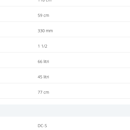
59 cm
330 mm
1 1/2
66 litri
45 litri
77 cm
DC-S