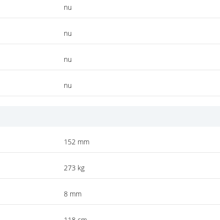
nu
nu
nu
nu
152 mm
273 kg
8 mm
118 cm