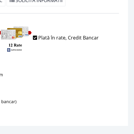
C
SOLICITA INFORMATII
Plată în rate, Credit Bancar
sm
d bancar)