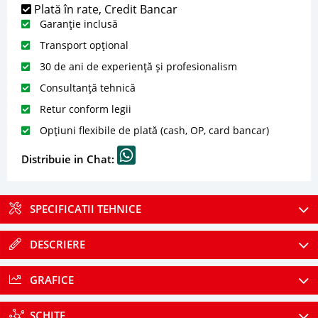
Plată în rate, Credit Bancar
Garanție inclusă
Transport opțional
30 de ani de experiență și profesionalism
Consultanță tehnică
Retur conform legii
Opțiuni flexibile de plată (cash, OP, card bancar)
Distribuie in Chat:
SPECIFICATII TEHNICE
DESCRIERE
GRAFICE
SCHITE