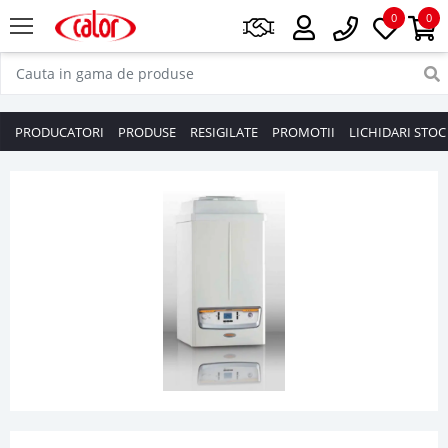
0
0
PRODUCATORI
PRODUSE
RESIGILATE
PROMOTII
LICHIDARI STOC