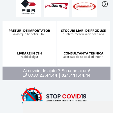
PRETURI DE IMPORTATOR
STOCURI MARI DE PRODUSE
avantaj in beneficiul tau
suntem mereu la dispozitia ta
LIVRARE IN 72H
CONSULTANTA TEHNICA
rapid si sigur
acordata de specialistii nostri
Ai nevoie de ajutor? Suna-ne acum!
0737.23.44.44
021.411.44.44
|