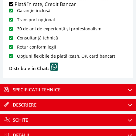
Plată în rate, Credit Bancar
Garanție inclusă
Transport opțional
30 de ani de experiență și profesionalism
Consultanță tehnică
Retur conform legii
Opțiuni flexibile de plată (cash, OP, card bancar)
Distribuie in Chat:
SPECIFICATII TEHNICE
DESCRIERE
SCHITE
DETALII