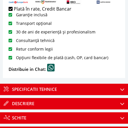
Plată în rate, Credit Bancar
Garanție inclusă
Transport opțional
30 de ani de experiență și profesionalism
Consultanță tehnică
Retur conform legii
Opțiuni flexibile de plată (cash, OP, card bancar)
Distribuie in Chat:
SPECIFICATII TEHNICE
DESCRIERE
SCHITE