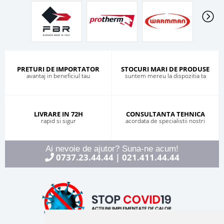
PRETURI DE IMPORTATOR
STOCURI MARI DE PRODUSE
avantaj in beneficiul tau
suntem mereu la dispozitia ta
LIVRARE IN 72H
CONSULTANTA TEHNICA
rapid si sigur
acordata de specialistii nostri
Ai nevoie de ajutor? Suna-ne acum!
0737.23.44.44
021.411.44.44
|