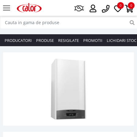
0
0
PRODUCATORI
PRODUSE
RESIGILATE
PROMOTII
LICHIDARI STOC