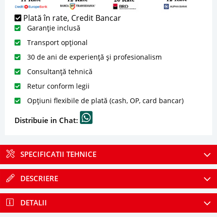
Plată în rate, Credit Bancar
Garanție inclusă
Transport opțional
30 de ani de experiență și profesionalism
Consultanță tehnică
Retur conform legii
Opțiuni flexibile de plată (cash, OP, card bancar)
Distribuie in Chat:
SPECIFICATII TEHNICE
DESCRIERE
DETALII