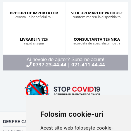
PRETURI DE IMPORTATOR
STOCURI MARI DE PRODUSE
avantaj in beneficiul tau
suntem mereu la dispozitia ta
LIVRARE IN 72H
CONSULTANTA TEHNICA
rapid si sigur
acordata de specialistii nostri
Ai nevoie de ajutor? Suna-ne acum!
0737.23.44.44
021.411.44.44
|
Folosim cookie-uri
DESPRE CALOR
Acest site web folosește cookie-