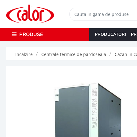
PRODUSE
PRODUCATORI
PR
Incalzire
Centrale termice de pardoseala
Cazan in c