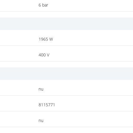
6 bar
1965 W
400 V
nu
8115771
nu