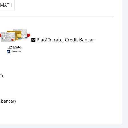
MATII
Plată în rate, Credit Bancar
sm
d bancar)