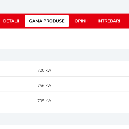
DETALII
GAMA PRODUSE
OPINII
INTREBARI
720 kW
756 kW
705 kW