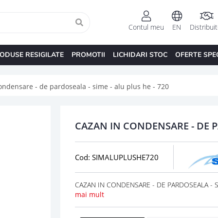
Contul meu
EN
Distribui
ODUSE RESIGILATE
PROMOTII
LICHIDARI STOC
OFERTE SPE
ondensare - de pardoseala - sime - alu plus he - 720
CAZAN IN CONDENSARE - DE PA
Cod: SIMALUPLUSHE720
CAZAN IN CONDENSARE - DE PARDOSEALA - SIME
mai mult