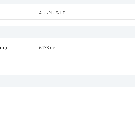
ALU-PLUS-HE
tii)
6433 m²