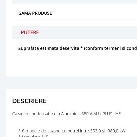
GAMA PRODUSE
PUTERE
Suprafata estimata deservita * (conform termeni si condi
DESCRIERE
Cazan in condensatie din Aluminiu - SERIA ALU PLUS- HE
* 6 modele de cazane cu putrei intre 353,0 si 980,0 kW
* Modulare 1: 5