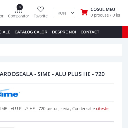
0
COSUL MEU
0 produse
/ 0 lei
tor
Comparator
Favorite
CIALE
CATALOG CALOR
DESPRE NOI
CONTACT
RDOSEALA - SIME - ALU PLUS HE - 720
 - ALU PLUS HE - 720 preturi, seria , Condensatie
citeste