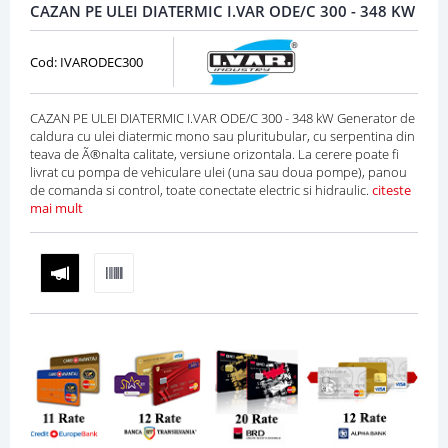
CAZAN PE ULEI DIATERMIC I.VAR ODE/C 300 - 348 KW
Cod: IVARODEC300
CAZAN PE ULEI DIATERMIC I.VAR ODE/C 300 - 348 kW Generator de
caldura cu ulei diatermic mono sau pluritubular, cu serpentina din
teava de Ã®nalta calitate, versiune orizontala. La cerere poate fi
livrat cu pompa de vehiculare ulei (una sau doua pompe), panou
de comanda si control, toate conectate electric si hidraulic.
citeste
mai mult