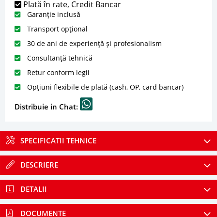
Plată în rate, Credit Bancar
Garanție inclusă
Transport opțional
30 de ani de experiență și profesionalism
Consultanță tehnică
Retur conform legii
Opțiuni flexibile de plată (cash, OP, card bancar)
Distribuie in Chat:
SPECIFICATII TEHNICE
DESCRIERE
DETALII
DOCUMENTE