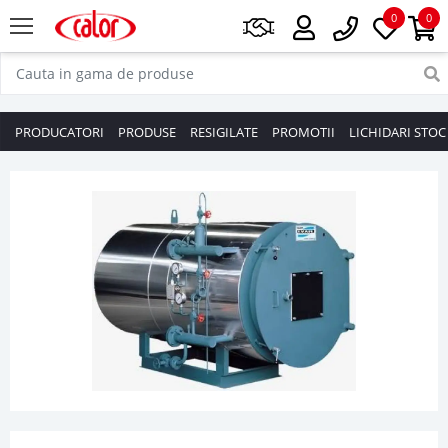
0
0
PRODUCATORI
PRODUSE
RESIGILATE
PROMOTII
LICHIDARI STOC