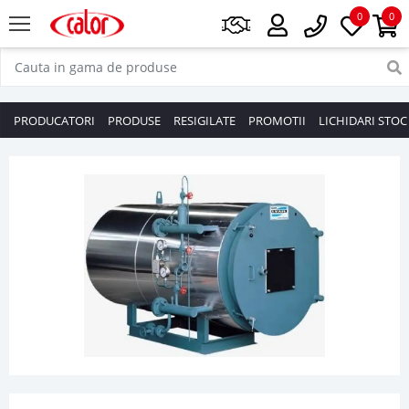
0
0
PRODUCATORI
PRODUSE
RESIGILATE
PROMOTII
LICHIDARI STOC