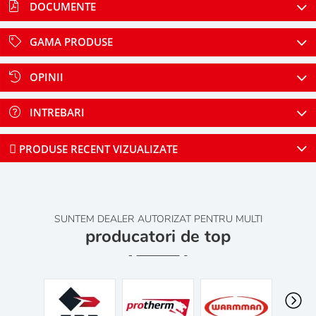
DOCUMENTE
GAMA PRODUSE
OPINII
INTREBARI
PRODUSE RECENT VIZUALIZATE
SUNTEM DEALER AUTORIZAT PENTRU MULTI
producatori de top