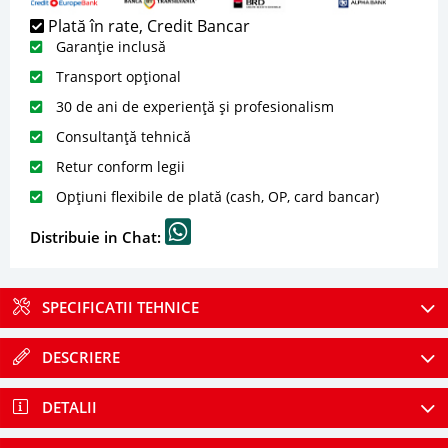
Plată în rate, Credit Bancar
Garanție inclusă
Transport opțional
30 de ani de experiență și profesionalism
Consultanță tehnică
Retur conform legii
Opțiuni flexibile de plată (cash, OP, card bancar)
Distribuie in Chat:
SPECIFICATII TEHNICE
DESCRIERE
DETALII