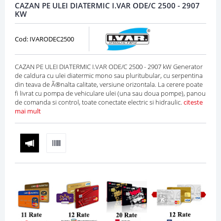
CAZAN PE ULEI DIATERMIC I.VAR ODE/C 2500 - 2907
KW
Cod: IVARODEC2500
CAZAN PE ULEI DIATERMIC I.VAR ODE/C 2500 - 2907 kW Generator
de caldura cu ulei diatermic mono sau pluritubular, cu serpentina
din teava de Ã®nalta calitate, versiune orizontala. La cerere poate
fi livrat cu pompa de vehiculare ulei (una sau doua pompe), panou
de comanda si control, toate conectate electric si hidraulic.
citeste
mai mult