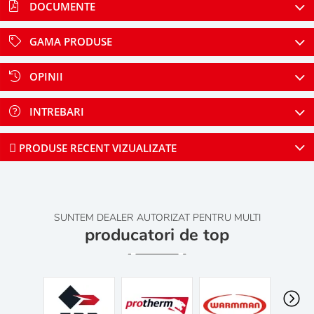
DOCUMENTE
GAMA PRODUSE
OPINII
INTREBARI
PRODUSE RECENT VIZUALIZATE
SUNTEM DEALER AUTORIZAT PENTRU MULTI
producatori de top