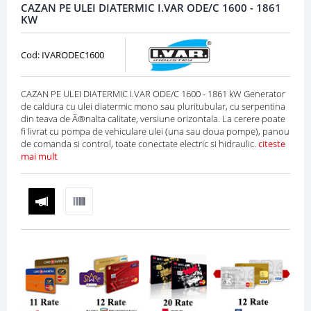
CAZAN PE ULEI DIATERMIC I.VAR ODE/C 1600 - 1861
KW
Cod: IVARODEC1600
CAZAN PE ULEI DIATERMIC I.VAR ODE/C 1600 - 1861 kW Generator
de caldura cu ulei diatermic mono sau pluritubular, cu serpentina
din teava de Ã®nalta calitate, versiune orizontala. La cerere poate
fi livrat cu pompa de vehiculare ulei (una sau doua pompe), panou
de comanda si control, toate conectate electric si hidraulic.
citeste
mai mult