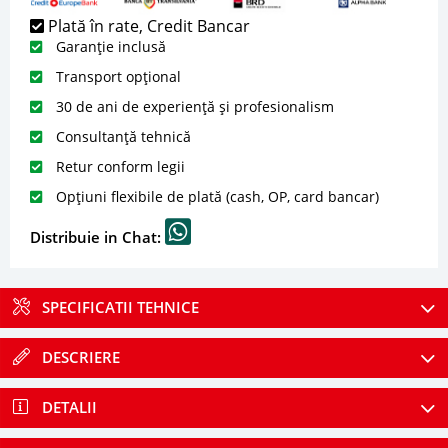
Plată în rate, Credit Bancar
Garanție inclusă
Transport opțional
30 de ani de experiență și profesionalism
Consultanță tehnică
Retur conform legii
Opțiuni flexibile de plată (cash, OP, card bancar)
Distribuie in Chat:
SPECIFICATII TEHNICE
DESCRIERE
DETALII