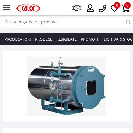
0
0
PRODUCATORI
PRODUSE
RESIGILATE
PROMOTII
LICHIDARI STOC