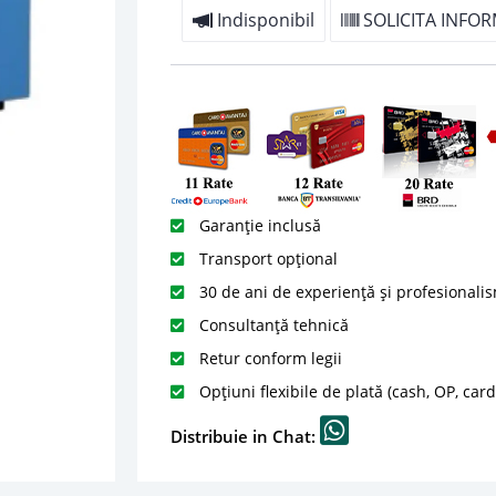
Indisponibil
SOLICITA INFOR
Garanție inclusă
Transport opțional
30 de ani de experiență și profesionali
Consultanță tehnică
Retur conform legii
Opțiuni flexibile de plată (cash, OP, car
Distribuie in Chat: