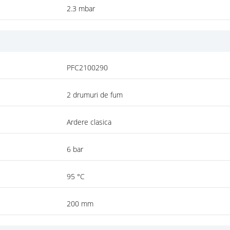
2.3 mbar
PFC2100290
2 drumuri de fum
Ardere clasica
6 bar
95 °C
200 mm