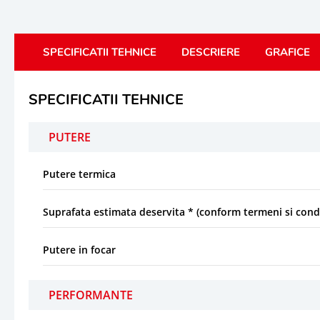
SPECIFICATII TEHNICE
DESCRIERE
GRAFICE
SPECIFICATII TEHNICE
PUTERE
Putere termica
Suprafata estimata deservita * (conform termeni si condi
Putere in focar
PERFORMANTE