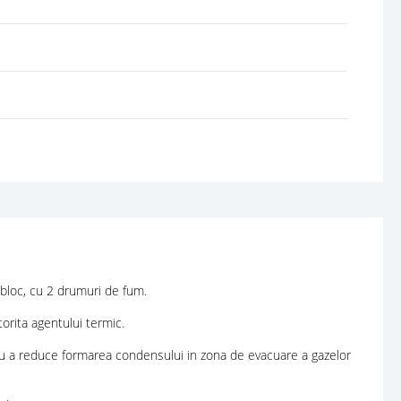
bloc, cu 2 drumuri de fum.
orita agentului termic.
tru a reduce formarea condensului in zona de evacuare a gazelor