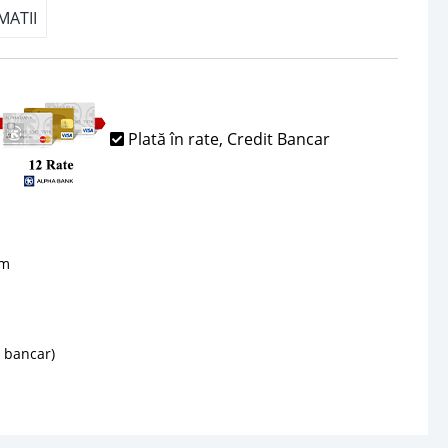
MATII
Plată în rate, Credit Bancar
sm
d bancar)