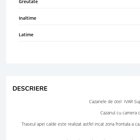
Greutate
Inaltime
Latime
DESCRIERE
Cazanele de otel IVAR S
Cazanul cu camera de a
Traseul apei calde este realizat astfel incat zona frontala a 