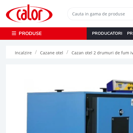
PRODUSE
PRODUCATORI
PR
Incalzire
Cazane otel
Cazan otel 2 drumuri de fum i