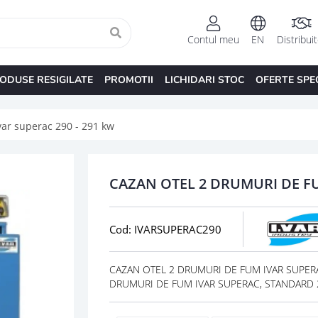
Contul meu
EN
Distribui
ODUSE RESIGILATE
PROMOTII
LICHIDARI STOC
OFERTE SPE
var superac 290 - 291 kw
CAZAN OTEL 2 DRUMURI DE FU
Cod: IVARSUPERAC290
CAZAN OTEL 2 DRUMURI DE FUM IVAR SUPERAC 
DRUMURI DE FUM IVAR SUPERAC, STANDAR