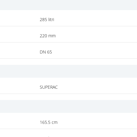
285 litri
220 mm
DN 65
SUPERAC
165.5 cm