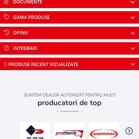
DOCUMENTE
GAMA PRODUSE
OPINII
INTREBARI
PRODUSE RECENT VIZUALIZATE
SUNTEM DEALER AUTORIZAT PENTRU MULTI
producatori de top