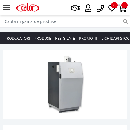
0
0
PRODUCATORI
PRODUSE
RESIGILATE
PROMOTII
LICHIDARI STOC