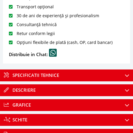
Transport opțional
30 de ani de experiență și profesionalism
Consultanță tehnică
Retur conform legii
Opțiuni flexibile de plată (cash, OP, card bancar)
Distribuie in Chat:
SPECIFICATII TEHNICE
DESCRIERE
GRAFICE
SCHITE