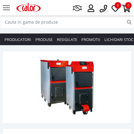
0
0
PRODUCATORI
PRODUSE
RESIGILATE
PROMOTII
LICHIDARI STOC