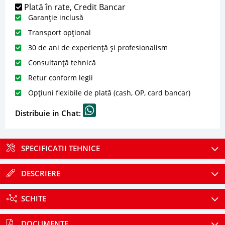
Plată în rate, Credit Bancar
Garanție inclusă
Transport opțional
30 de ani de experiență și profesionalism
Consultanță tehnică
Retur conform legii
Opțiuni flexibile de plată (cash, OP, card bancar)
Distribuie in Chat:
SPECIFICATII TEHNICE
DESCRIERE
SCHITE
DOCUMENTE