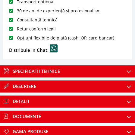
Transport opțional
30 de ani de experiență și profesionalism
Consultanță tehnică
Retur conform legii
Opțiuni flexibile de plată (cash, OP, card bancar)
Distribuie in Chat:
SPECIFICATII TEHNICE
DESCRIERE
DETALII
DOCUMENTE
GAMA PRODUSE