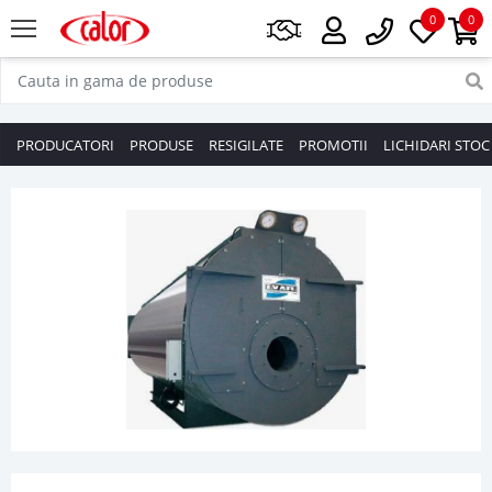
0
0
PRODUCATORI
PRODUSE
RESIGILATE
PROMOTII
LICHIDARI STOC