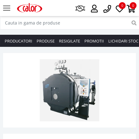
0
0
PRODUCATORI
PRODUSE
RESIGILATE
PROMOTII
LICHIDARI STOC