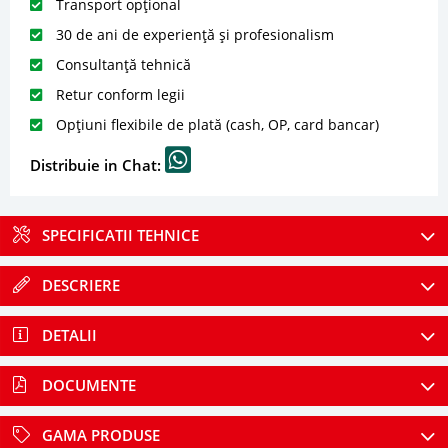
Transport opțional
30 de ani de experiență și profesionalism
Consultanță tehnică
Retur conform legii
Opțiuni flexibile de plată (cash, OP, card bancar)
Distribuie in Chat:
SPECIFICATII TEHNICE
DESCRIERE
DETALII
DOCUMENTE
GAMA PRODUSE