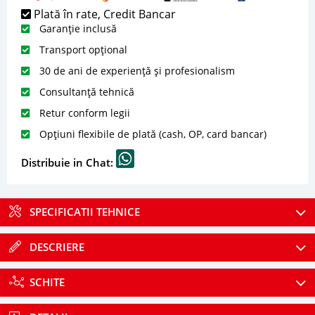
Plată în rate, Credit Bancar
Garanție inclusă
Transport opțional
30 de ani de experiență și profesionalism
Consultanță tehnică
Retur conform legii
Opțiuni flexibile de plată (cash, OP, card bancar)
Distribuie in Chat:
SPECIFICATII TEHNICE
DESCRIERE
SCHITE