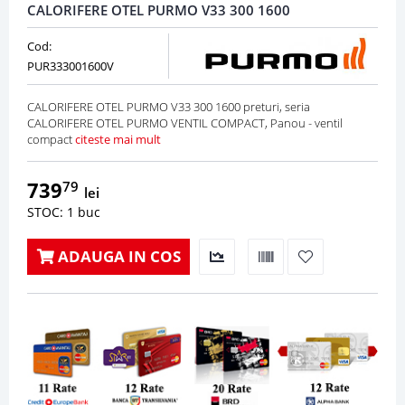
CALORIFERE OTEL PURMO V33 300 1600
Cod:
PUR333001600V
CALORIFERE OTEL PURMO V33 300 1600 preturi, seria
CALORIFERE OTEL PURMO VENTIL COMPACT, Panou - ventil
compact
citeste mai mult
739
79
lei
STOC: 1 buc
ADAUGA IN COS