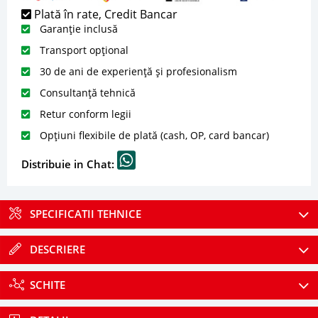
Plată în rate, Credit Bancar
Garanție inclusă
Transport opțional
30 de ani de experiență și profesionalism
Consultanță tehnică
Retur conform legii
Opțiuni flexibile de plată (cash, OP, card bancar)
Distribuie in Chat:
SPECIFICATII TEHNICE
DESCRIERE
SCHITE