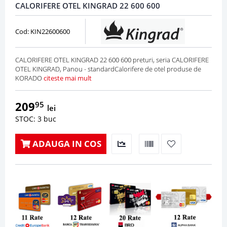
CALORIFERE OTEL KINGRAD 22 600 600
Cod: KIN22600600
CALORIFERE OTEL KINGRAD 22 600 600 preturi, seria CALORIFERE
OTEL KINGRAD, Panou - standardCalorifere de otel produse de
KORADO
citeste mai mult
209
95
lei
STOC: 3 buc
ADAUGA IN COS