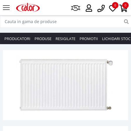
0
0
PRODUCATORI
PRODUSE
RESIGILATE
PROMOTII
LICHIDARI STOC