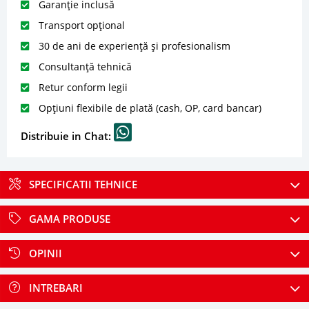
Garanție inclusă
Transport opțional
30 de ani de experiență și profesionalism
Consultanță tehnică
Retur conform legii
Opțiuni flexibile de plată (cash, OP, card bancar)
Distribuie in Chat:
SPECIFICATII TEHNICE
GAMA PRODUSE
OPINII
INTREBARI