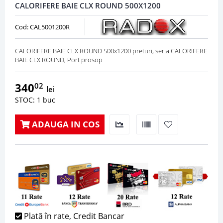
CALORIFERE BAIE CLX ROUND 500X1200
Cod: CAL5001200R
CALORIFERE BAIE CLX ROUND 500x1200 preturi, seria CALORIFERE
BAIE CLX ROUND, Port prosop
340
02
lei
STOC: 1 buc
ADAUGA IN COS
Plată în rate, Credit Bancar