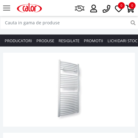
0
0
PRODUCATORI
PRODUSE
RESIGILATE
PROMOTII
LICHIDARI STOC