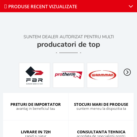
PRODUSE RECENT VIZUALIZATE
SUNTEM DEALER AUTORIZAT PENTRU MULTI
producatori de top
PRETURI DE IMPORTATOR
STOCURI MARI DE PRODUSE
avantaj in beneficiul tau
suntem mereu la dispozitia ta
LIVRARE IN 72H
CONSULTANTA TEHNICA
rapid si sigur
acordata de specialistii nostri