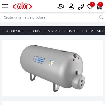
0
0
PRODUCATORI
PRODUSE
RESIGILATE
PROMOTII
LICHIDARI STOC