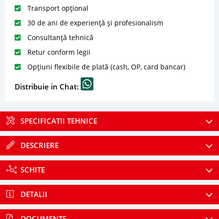
Transport opțional
30 de ani de experiență și profesionalism
Consultanță tehnică
Retur conform legii
Opțiuni flexibile de plată (cash, OP, card bancar)
Distribuie in Chat:
SPECIFICATII TEHNICE
DESCRIERE
SCHITE
DETALII
DOCUMENTE