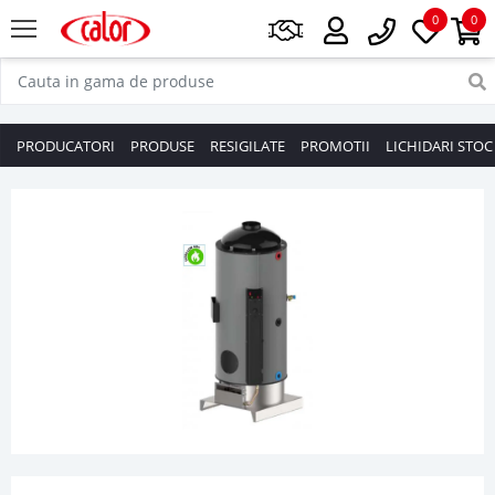
0
0
PRODUCATORI
PRODUSE
RESIGILATE
PROMOTII
LICHIDARI STOC