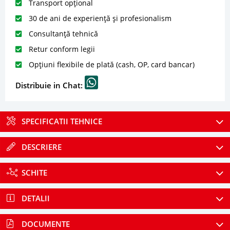
Transport opțional
30 de ani de experiență și profesionalism
Consultanță tehnică
Retur conform legii
Opțiuni flexibile de plată (cash, OP, card bancar)
Distribuie in Chat:
SPECIFICATII TEHNICE
DESCRIERE
SCHITE
DETALII
DOCUMENTE