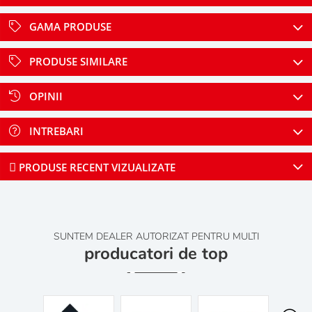
GAMA PRODUSE
PRODUSE SIMILARE
OPINII
INTREBARI
PRODUSE RECENT VIZUALIZATE
SUNTEM DEALER AUTORIZAT PENTRU MULTI
producatori de top