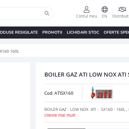
Contul meu
EN
Distribui
ODUSE RESIGILATE
PROMOTII
LICHIDARI STOC
OFERTE SPE
X160 160L
BOILER GAZ ATI LOW NOX ATI 
Cod: ATISX160
BOILER GAZ - LOW NOX ATI - SX160 - 160L , 
citeste mai mult