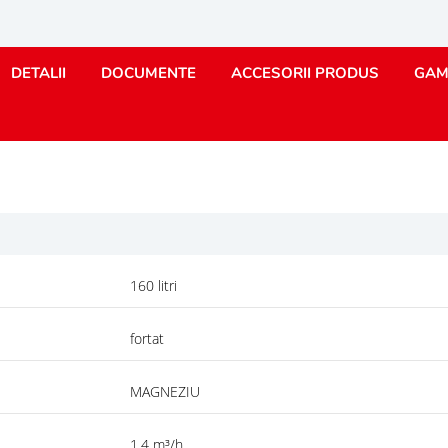
DETALII
DOCUMENTE
ACCESORII PRODUS
GAM
160 litri
fortat
MAGNEZIU
1.4 m³/h