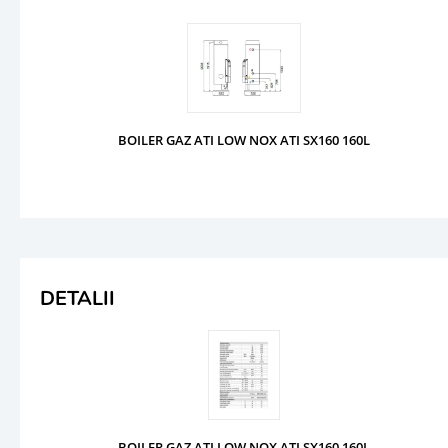
BOILER GAZ ATI LOW NOX ATI SX160 160L
DETALII
BOILER GAZ ATI LOW NOX ATI SX160 160L