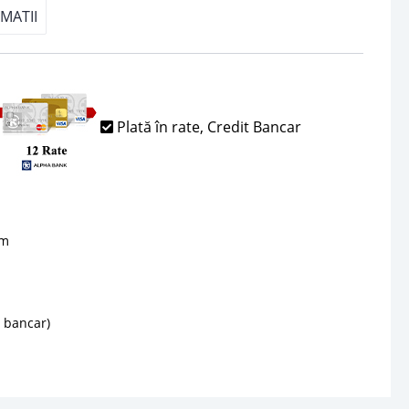
MATII
Plată în rate, Credit Bancar
sm
d bancar)