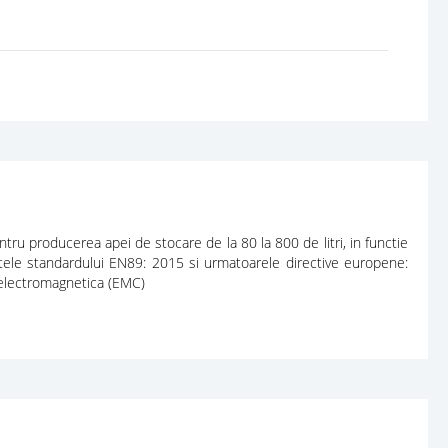
tru producerea apei de stocare de la 80 la 800 de litri, in functie
tele standardului EN89: 2015 si urmatoarele directive europene:
 electromagnetica (EMC)