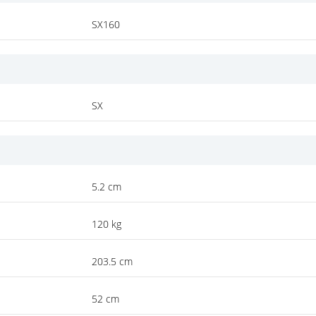
SX160
SX
5.2 cm
120 kg
203.5 cm
52 cm