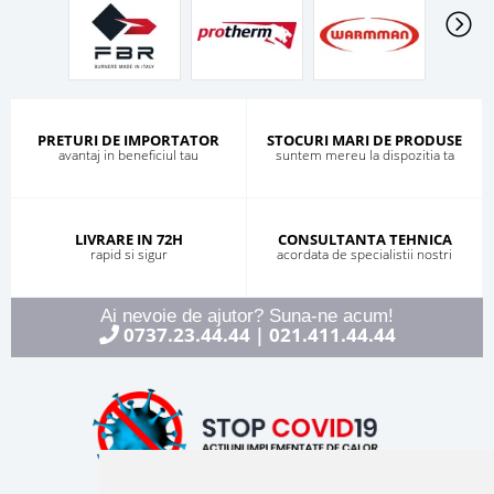
PRETURI DE IMPORTATOR
STOCURI MARI DE PRODUSE
avantaj in beneficiul tau
suntem mereu la dispozitia ta
LIVRARE IN 72H
CONSULTANTA TEHNICA
rapid si sigur
acordata de specialistii nostri
Ai nevoie de ajutor? Suna-ne acum!
0737.23.44.44
021.411.44.44
|