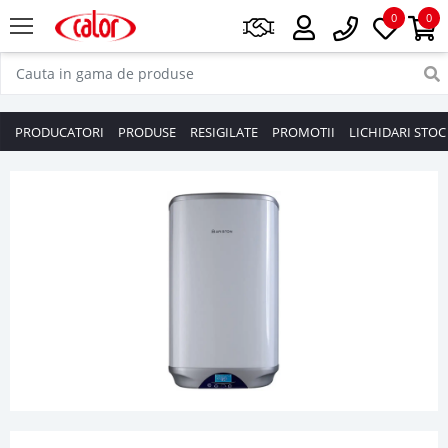
0
0
PRODUCATORI
PRODUSE
RESIGILATE
PROMOTII
LICHIDARI STOC