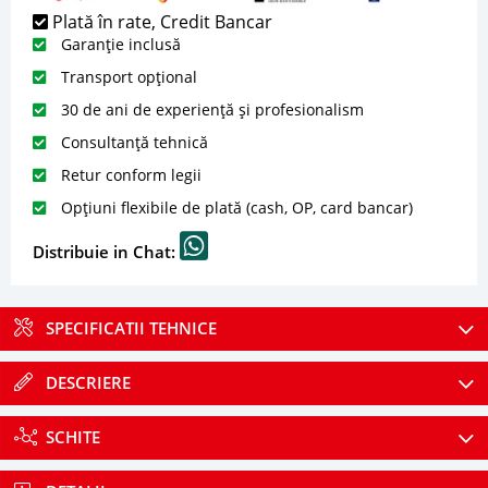
Plată în rate, Credit Bancar
Garanție inclusă
Transport opțional
30 de ani de experiență și profesionalism
Consultanță tehnică
Retur conform legii
Opțiuni flexibile de plată (cash, OP, card bancar)
Distribuie in Chat:
SPECIFICATII TEHNICE
DESCRIERE
SCHITE