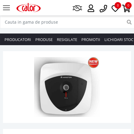
0
0
PRODUCATORI
PRODUSE
RESIGILATE
PROMOTII
LICHIDARI STOC