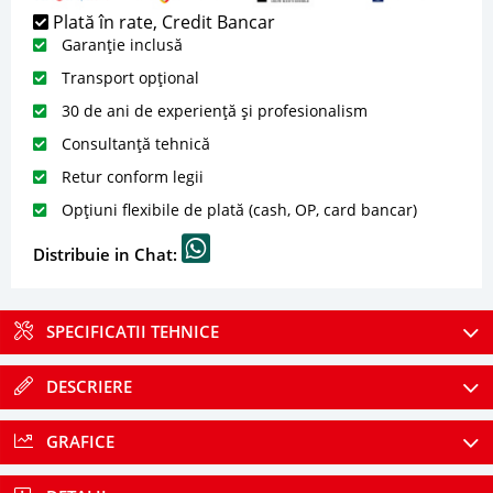
Plată în rate, Credit Bancar
Garanție inclusă
Transport opțional
30 de ani de experiență și profesionalism
Consultanță tehnică
Retur conform legii
Opțiuni flexibile de plată (cash, OP, card bancar)
Distribuie in Chat:
SPECIFICATII TEHNICE
DESCRIERE
GRAFICE