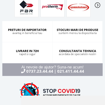
PRETURI DE IMPORTATOR
STOCURI MARI DE PRODUSE
avantaj in beneficiul tau
suntem mereu la dispozitia ta
LIVRARE IN 72H
CONSULTANTA TEHNICA
rapid si sigur
acordata de specialistii nostri
Ai nevoie de ajutor? Suna-ne acum!
0737.23.44.44
021.411.44.44
|