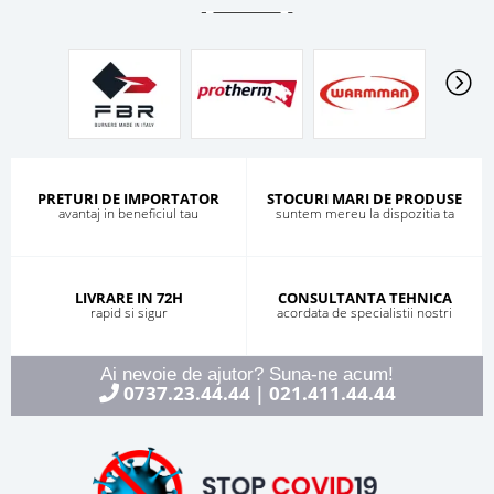
PRETURI DE IMPORTATOR
STOCURI MARI DE PRODUSE
avantaj in beneficiul tau
suntem mereu la dispozitia ta
LIVRARE IN 72H
CONSULTANTA TEHNICA
rapid si sigur
acordata de specialistii nostri
Ai nevoie de ajutor? Suna-ne acum!
0737.23.44.44
021.411.44.44
|