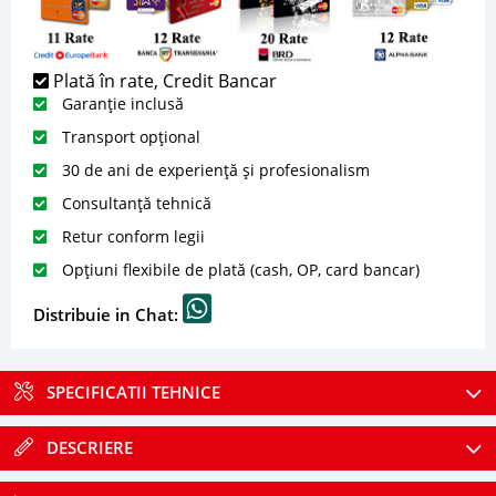
Plată în rate, Credit Bancar
Garanție inclusă
Transport opțional
30 de ani de experiență și profesionalism
Consultanță tehnică
Retur conform legii
Opțiuni flexibile de plată (cash, OP, card bancar)
Distribuie in Chat:
SPECIFICATII TEHNICE
DESCRIERE