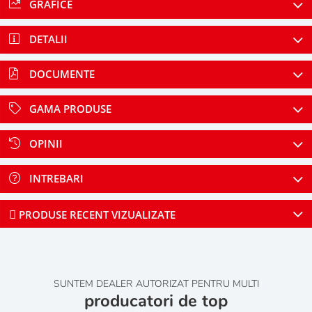
GRAFICE
DETALII
DOCUMENTE
GAMA PRODUSE
OPINII
INTREBARI
PRODUSE RECENT VIZUALIZATE
SUNTEM DEALER AUTORIZAT PENTRU MULTI
producatori de top