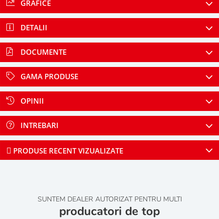
GRAFICE
DETALII
DOCUMENTE
GAMA PRODUSE
OPINII
INTREBARI
PRODUSE RECENT VIZUALIZATE
SUNTEM DEALER AUTORIZAT PENTRU MULTI
producatori de top