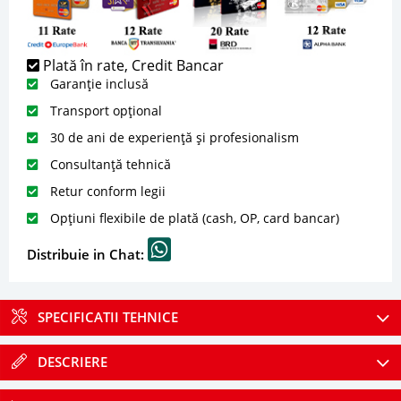
Plată în rate, Credit Bancar
Garanție inclusă
Transport opțional
30 de ani de experiență și profesionalism
Consultanță tehnică
Retur conform legii
Opțiuni flexibile de plată (cash, OP, card bancar)
Distribuie in Chat:
SPECIFICATII TEHNICE
DESCRIERE