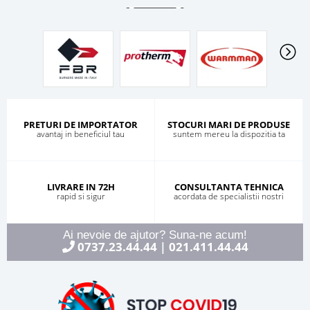
PRETURI DE IMPORTATOR
STOCURI MARI DE PRODUSE
avantaj in beneficiul tau
suntem mereu la dispozitia ta
LIVRARE IN 72H
CONSULTANTA TEHNICA
rapid si sigur
acordata de specialistii nostri
Ai nevoie de ajutor? Suna-ne acum!
0737.23.44.44
021.411.44.44
|