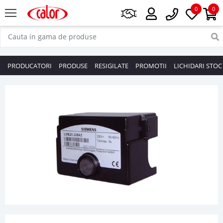
0
0
PRODUCATORI
PRODUSE
RESIGILATE
PROMOTII
LICHIDARI STOC