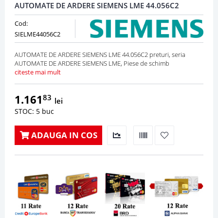
AUTOMATE DE ARDERE SIEMENS LME 44.056C2
Cod:
SIELME44056C2
AUTOMATE DE ARDERE SIEMENS LME 44.056C2 preturi, seria
AUTOMATE DE ARDERE SIEMENS LME, Piese de schimb
citeste mai mult
1.161
83
lei
STOC: 5 buc
ADAUGA IN COS