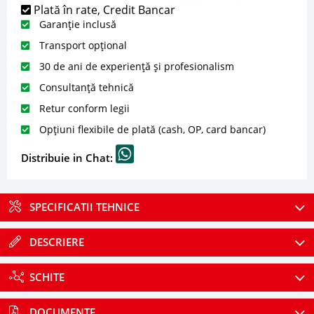
Plată în rate, Credit Bancar
Garanție inclusă
Transport opțional
30 de ani de experiență și profesionalism
Consultanță tehnică
Retur conform legii
Opțiuni flexibile de plată (cash, OP, card bancar)
Distribuie in Chat:
SPECIFICATII TEHNICE
DESCRIERE
SCHITE
DOCUMENTE