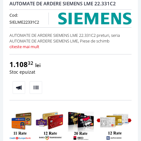
AUTOMATE DE ARDERE SIEMENS LME 22.331C2
Cod:
SIELME22331C2
AUTOMATE DE ARDERE SIEMENS LME 22.331C2 preturi, seria
AUTOMATE DE ARDERE SIEMENS LME, Piese de schimb
citeste mai mult
1.108
32
lei
Stoc epuizat