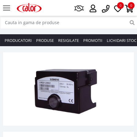
0
0
PRODUCATORI
PRODUSE
RESIGILATE
PROMOTII
LICHIDARI STOC