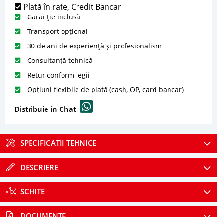
Plată în rate, Credit Bancar
Garanție inclusă
Transport opțional
30 de ani de experiență și profesionalism
Consultanță tehnică
Retur conform legii
Opțiuni flexibile de plată (cash, OP, card bancar)
Distribuie in Chat:
SPECIFICATII TEHNICE
DESCRIERE
SCHITE
DOCUMENTE