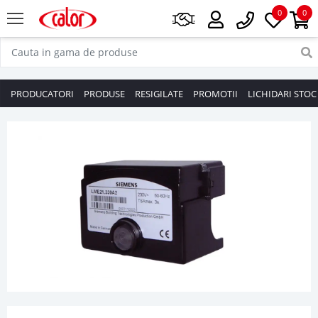
0
0
PRODUCATORI
PRODUSE
RESIGILATE
PROMOTII
LICHIDARI STOC