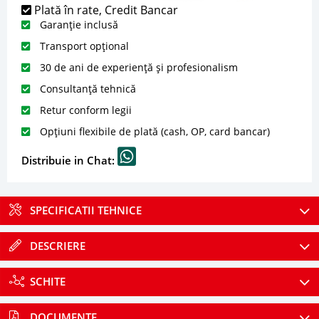
Plată în rate, Credit Bancar
Garanție inclusă
Transport opțional
30 de ani de experiență și profesionalism
Consultanță tehnică
Retur conform legii
Opțiuni flexibile de plată (cash, OP, card bancar)
Distribuie in Chat:
SPECIFICATII TEHNICE
DESCRIERE
SCHITE
DOCUMENTE