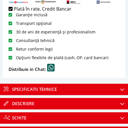
Plată în rate, Credit Bancar
Garanție inclusă
Transport opțional
30 de ani de experiență și profesionalism
Consultanță tehnică
Retur conform legii
Opțiuni flexibile de plată (cash, OP, card bancar)
Distribuie in Chat:
SPECIFICATII TEHNICE
DESCRIERE
SCHITE