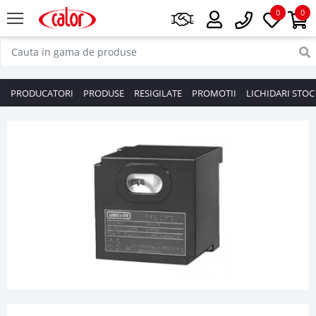
0
0
PRODUCATORI
PRODUSE
RESIGILATE
PROMOTII
LICHIDARI STOC