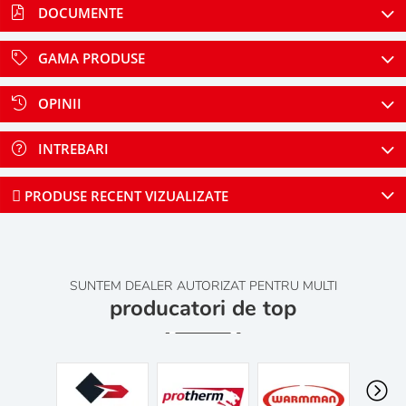
DOCUMENTE
GAMA PRODUSE
OPINII
INTREBARI
PRODUSE RECENT VIZUALIZATE
SUNTEM DEALER AUTORIZAT PENTRU MULTI
producatori de top