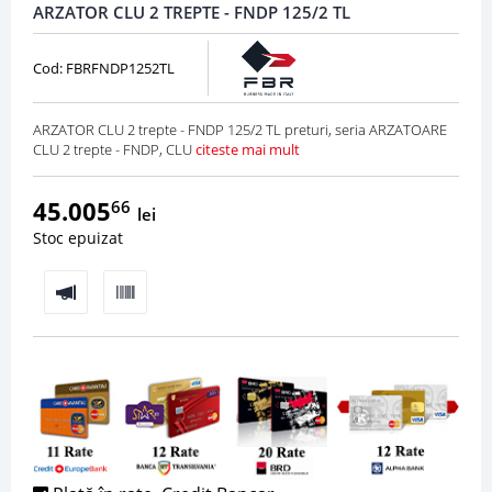
ARZATOR CLU 2 TREPTE - FNDP 125/2 TL
Cod: FBRFNDP1252TL
ARZATOR CLU 2 trepte - FNDP 125/2 TL preturi, seria ARZATOARE
CLU 2 trepte - FNDP, CLU
citeste mai mult
45.005
66
lei
Stoc epuizat