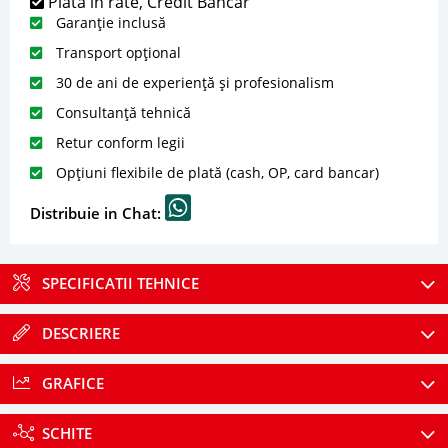
Plată în rate, Credit Bancar
Garanție inclusă
Transport opțional
30 de ani de experiență și profesionalism
Consultanță tehnică
Retur conform legii
Opțiuni flexibile de plată (cash, OP, card bancar)
Distribuie in Chat:
SPECIFICATII TEHNICE
DESCRIERE
GRAFICE
SCHITE