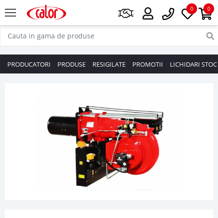
0
0
PRODUCATORI
PRODUSE
RESIGILATE
PROMOTII
LICHIDARI STOC