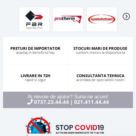
PRETURI DE IMPORTATOR
STOCURI MARI DE PRODUSE
avantaj in beneficiul tau
suntem mereu la dispozitia ta
LIVRARE IN 72H
CONSULTANTA TEHNICA
rapid si sigur
acordata de specialistii nostri
Ai nevoie de ajutor? Suna-ne acum!
0737.23.44.44
021.411.44.44
|