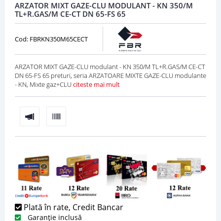
ARZATOR MIXT GAZE-CLU MODULANT - KN 350/M
TL+R.GAS/M CE-CT DN 65-FS 65
Cod: FBRKN350M65CECT
ARZATOR MIXT GAZE-CLU modulant - KN 350/M TL+R.GAS/M CE-CT
DN 65-FS 65 preturi, seria ARZATOARE MIXTE GAZE-CLU modulante
- KN, Mixte gaz+CLU
citeste mai mult
Plată în rate, Credit Bancar
Garanție inclusă