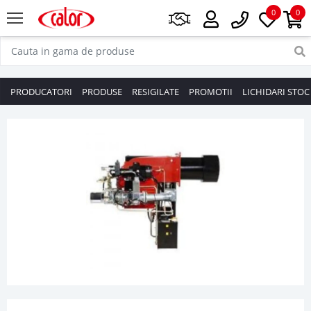
0
0
PRODUCATORI
PRODUSE
RESIGILATE
PROMOTII
LICHIDARI STOC