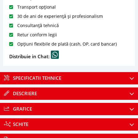
Transport opțional
30 de ani de experiență și profesionalism
Consultanță tehnică
Retur conform legii
Opțiuni flexibile de plată (cash, OP, card bancar)
Distribuie in Chat:
SPECIFICATII TEHNICE
DESCRIERE
GRAFICE
SCHITE