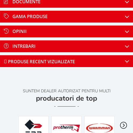
DOCUMENTE
GAMA PRODUSE
OPINII
INTREBARI
PRODUSE RECENT VIZUALIZATE
SUNTEM DEALER AUTORIZAT PENTRU MULTI
producatori de top