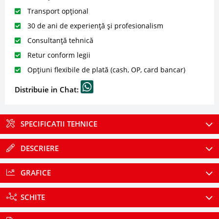
Transport opțional
30 de ani de experiență și profesionalism
Consultanță tehnică
Retur conform legii
Opțiuni flexibile de plată (cash, OP, card bancar)
Distribuie in Chat:
SPECIFICATII TEHNICE
DESCRIERE
GRAFICE
SCHITE