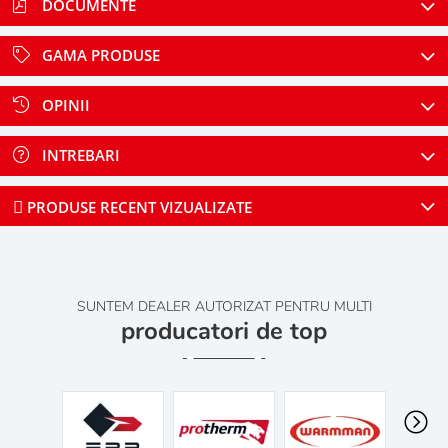
DOCUMENTE
GAMA PRODUSE
OPINII
INTREBARI
PRODUSE RECENT VIZUALIZATE
SUNTEM DEALER AUTORIZAT PENTRU MULTI
producatori de top