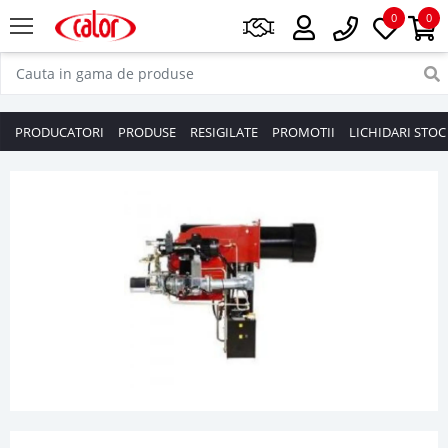
0
0
PRODUCATORI
PRODUSE
RESIGILATE
PROMOTII
LICHIDARI STOC