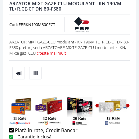
ARZATOR MIXT GAZE-CLU MODULANT - KN 190/M
TL+R.CE-CT DN 80-FS80
Cod: FBRKN190M80CECT
ARZATOR MIXT GAZE-CLU modulant - KN 190/M TL+R.CE-CT DN 80-
FS80 preturi, seria ARZATOARE MIXTE GAZE-CLU modulante - KN,
Mixte gaz+CLU
citeste mai mult
Plată în rate, Credit Bancar
Garanție inclusă