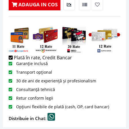
ADAUGA IN COS
Plată în rate, Credit Bancar
Garanție inclusă
Transport opțional
30 de ani de experiență și profesionalism
Consultanță tehnică
Retur conform legii
Opțiuni flexibile de plată (cash, OP, card bancar)
Distribuie in Chat: