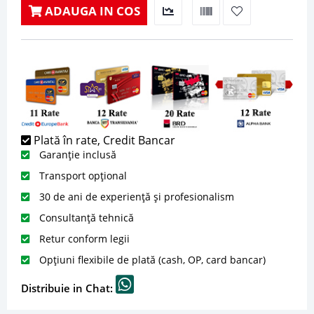
ADAUGA IN COS
Plată în rate, Credit Bancar
Garanție inclusă
Transport opțional
30 de ani de experiență și profesionalism
Consultanță tehnică
Retur conform legii
Opțiuni flexibile de plată (cash, OP, card bancar)
Distribuie in Chat: