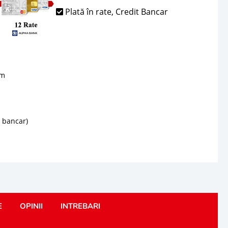
Plată în rate, Credit Bancar
sm
d bancar)
E
OPINII
INTREBARI