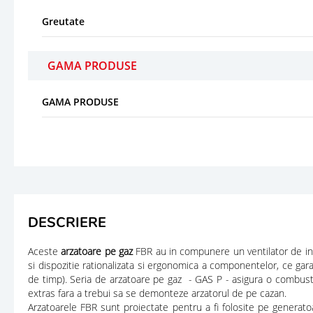
Greutate
GAMA PRODUSE
GAMA PRODUSE
DESCRIERE
Aceste
arzatoare
pe gaz
FBR au in compunere un ventilator de inal
si dispozitie rationalizata si ergonomica a componentelor, ce gara
de timp). Seria de arzatoare pe gaz - GAS P - asigura o combustie 
extras fara a trebui sa se demonteze arzatorul de pe cazan.
Arzatoarele FBR sunt proiectate pentru a fi folosite pe genera