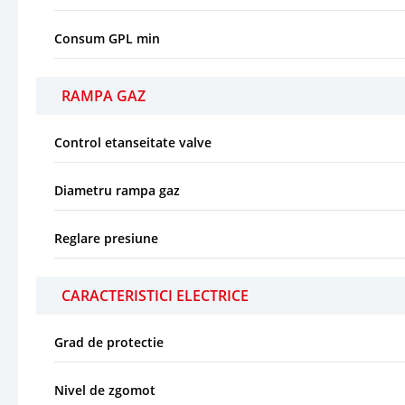
Consum GPL min
RAMPA GAZ
Control etanseitate valve
Diametru rampa gaz
Reglare presiune
CARACTERISTICI ELECTRICE
Grad de protectie
Nivel de zgomot