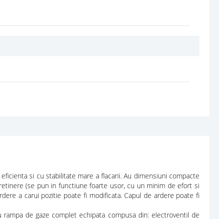
ficienta si cu stabilitate mare a flacarii. Au dimensiuni compacte
tretinere (se pun in functiune foarte usor, cu un minim de efort si
rdere a carui pozitie poate fi modificata. Capul de ardere poate fi
cu rampa de gaze complet echipata compusa din: electroventil de