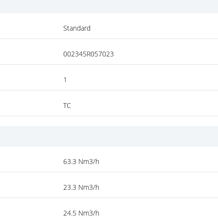
Standard
002345R057023
1
TC
63.3 Nm3/h
23.3 Nm3/h
24.5 Nm3/h