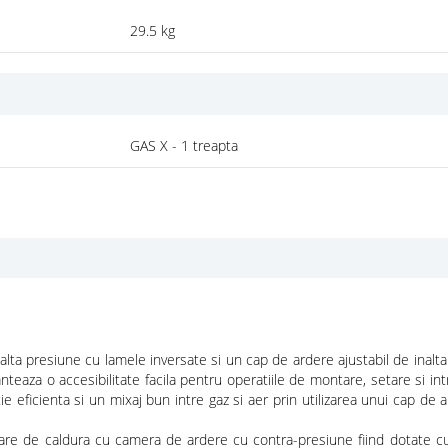
29.5 kg
GAS X - 1 treapta
ta presiune cu lamele inversate si un cap de ardere ajustabil de inalta e
nteaza o accesibilitate facila pentru operatiile de montare, setare si in
eficienta si un mixaj bun intre gaz si aer prin utilizarea unui cap de a
toare de caldura cu camera de ardere cu contra-presiune fiind dotate 