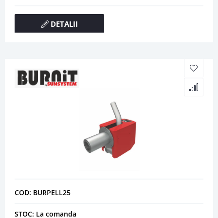
DETALII
COD: BURPELL25
STOC: La comanda