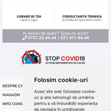
LIVRARE IN 72H
CONSULTANTA TEHNICA
rapid si sigur
acordata de specialistii nostri
Ai nevoie de ajutor? Suna-ne acum!
0737.23.44.44
021.411.44.44
|
Folosim cookie-uri
DESPRE CALOR
Acest site web folosește cookie-
MAGAZIN
uri și alte tehnologii de urmărire
pentru a vă îmbunătăți experiența
INFO CONSUMATOR
de navigare în următoarele