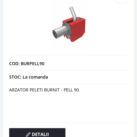
COD: BURPELL90
STOC: La comanda
ARZATOR PELETI BURNIT - PELL 90
DETALII