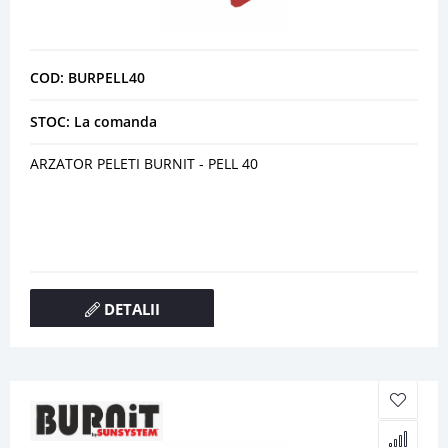
COD: BURPELL40
STOC: La comanda
ARZATOR PELETI BURNIT - PELL 40
DETALII