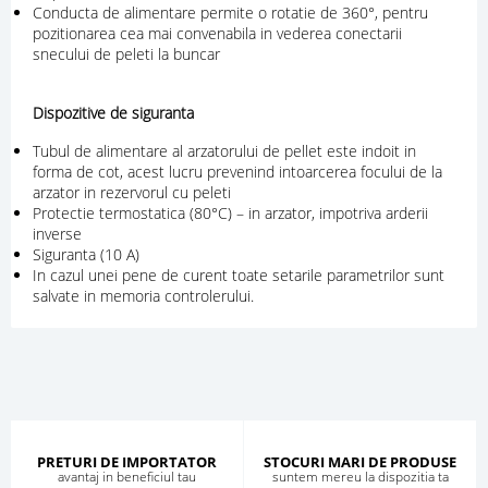
Conducta de alimentare permite o rotatie de 360°, pentru
pozitionarea cea mai convenabila in vederea conectarii
snecului de peleti la buncar
Dispozitive de siguranta
Tubul de alimentare al arzatorului de pellet este indoit in
forma de cot, acest lucru prevenind intoarcerea focului de la
arzator in rezervorul cu peleti
Protectie termostatica (80°С) – in arzator, impotriva arderii
inverse
Siguranta (10 А)
In cazul unei pene de curent toate setarile parametrilor sunt
salvate in memoria controlerului.
PRETURI DE IMPORTATOR
STOCURI MARI DE PRODUSE
avantaj in beneficiul tau
suntem mereu la dispozitia ta