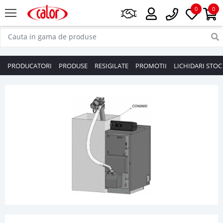
0
0
PRODUCATORI
PRODUSE
RESIGILATE
PROMOTII
LICHIDARI STOC