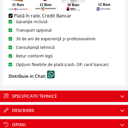
Plată în rate, Credit Bancar
Garanție inclusă
Transport opțional
30 de ani de experiență și profesionalism
Consultanță tehnică
Retur conform legii
Opțiuni flexibile de plată (cash, OP, card bancar)
Distribuie in Chat:
SPECIFICATII TEHNICE
DESCRIERE
OPINII