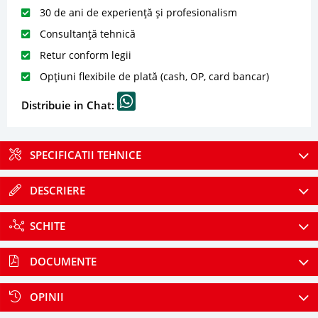
30 de ani de experiență și profesionalism
Consultanță tehnică
Retur conform legii
Opțiuni flexibile de plată (cash, OP, card bancar)
Distribuie in Chat:
SPECIFICATII TEHNICE
DESCRIERE
SCHITE
DOCUMENTE
OPINII