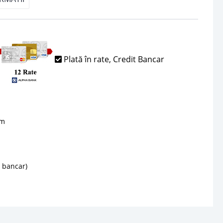
Plată în rate, Credit Bancar
sm
d bancar)