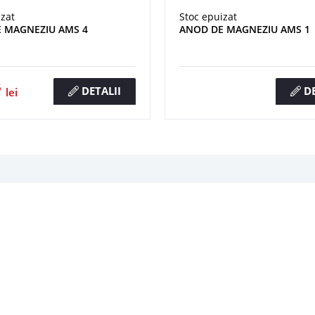
izat
Stoc epuizat
 MAGNEZIU AMS 4
ANOD DE MAGNEZIU AMS 1
6
DETALII
DE
lei