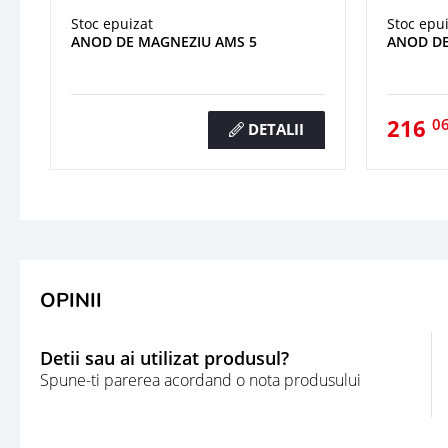
Stoc epuizat
Stoc epu
ANOD DE MAGNEZIU AMS 5
ANOD DE
216
0
DETALII
OPINII
Detii sau ai utilizat produsul?
Spune-ti parerea acordand o nota produsului