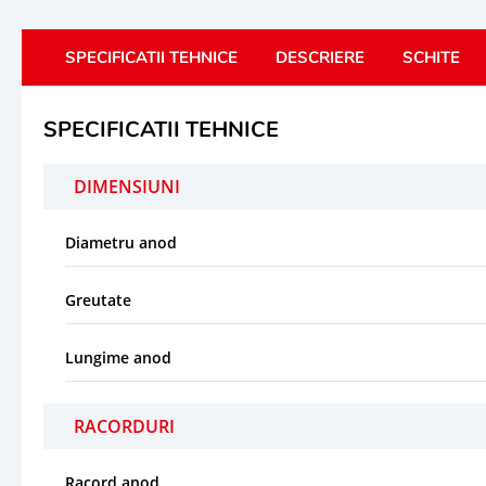
SPECIFICATII TEHNICE
DESCRIERE
SCHITE
SPECIFICATII TEHNICE
DIMENSIUNI
Diametru anod
Greutate
Lungime anod
RACORDURI
Racord anod