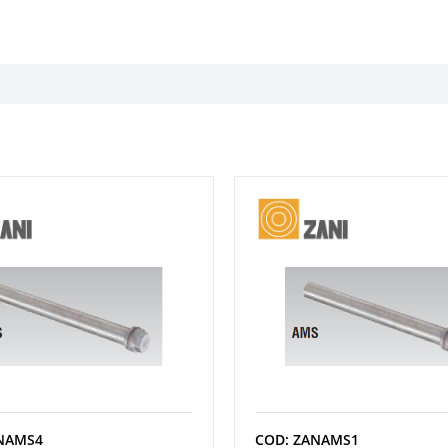
NAMS4
COD: ZANAMS1