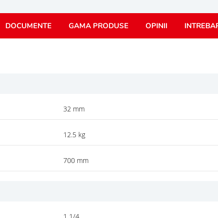
DOCUMENTE
GAMA PRODUSE
OPINII
INTREBA
32 mm
12.5 kg
700 mm
1 1/4