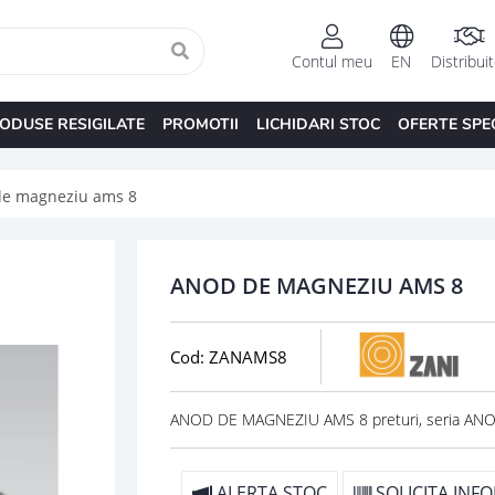
Contul meu
EN
Distribui
ODUSE RESIGILATE
PROMOTII
LICHIDARI STOC
OFERTE SPE
de magneziu ams 8
ANOD DE MAGNEZIU AMS 8
Cod: ZANAMS8
ANOD DE MAGNEZIU AMS 8 preturi, seria AN
ALERTA STOC
SOLICITA INFO