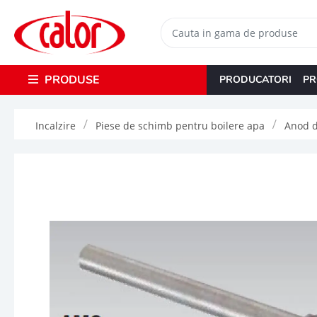
PRODUSE
PRODUCATORI
PR
Incalzire
Piese de schimb pentru boilere apa
Anod 