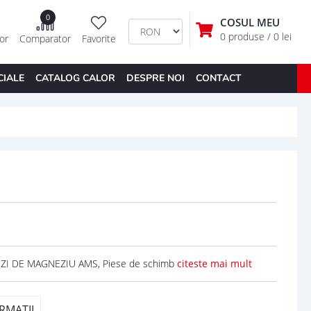
0
COSUL MEU
0 produse
/ 0 lei
tor
Comparator
Favorite
CIALE
CATALOG CALOR
DESPRE NOI
CONTACT
OZI DE MAGNEZIU AMS, Piese de schimb
citeste mai mult
RMATII