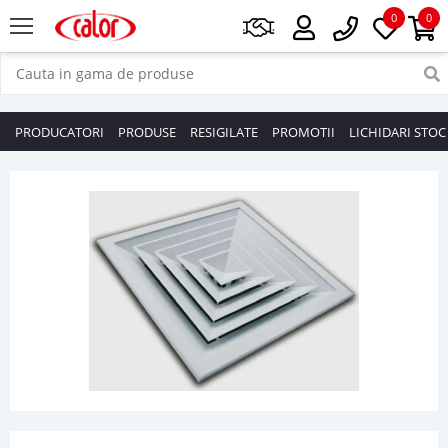
0
0
PRODUCATORI
PRODUSE
RESIGILATE
PROMOTII
LICHIDARI STOC