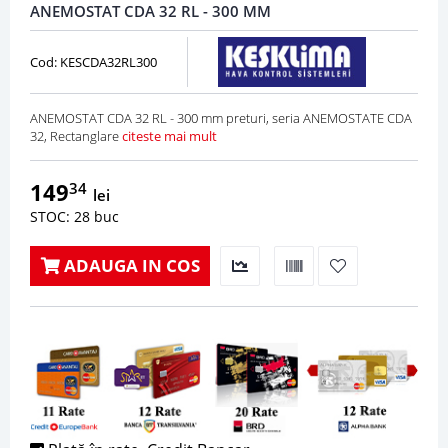
ANEMOSTAT CDA 32 RL - 300 MM
Cod: KESCDA32RL300
ANEMOSTAT CDA 32 RL - 300 mm preturi, seria ANEMOSTATE CDA
32, Rectanglare
citeste mai mult
149
34
lei
STOC: 28 buc
ADAUGA IN COS