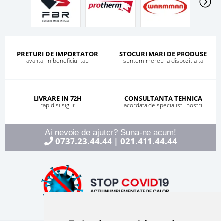
PRETURI DE IMPORTATOR
STOCURI MARI DE PRODUSE
avantaj in beneficiul tau
suntem mereu la dispozitia ta
LIVRARE IN 72H
CONSULTANTA TEHNICA
rapid si sigur
acordata de specialistii nostri
Ai nevoie de ajutor? Suna-ne acum!
0737.23.44.44
021.411.44.44
|