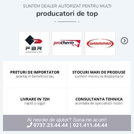
SUNTEM DEALER AUTORIZAT PENTRU MULTI
producatori de top
PRETURI DE IMPORTATOR
STOCURI MARI DE PRODUSE
avantaj in beneficiul tau
suntem mereu la dispozitia ta
LIVRARE IN 72H
CONSULTANTA TEHNICA
rapid si sigur
acordata de specialistii nostri
Ai nevoie de ajutor? Suna-ne acum!
0737.23.44.44
021.411.44.44
|