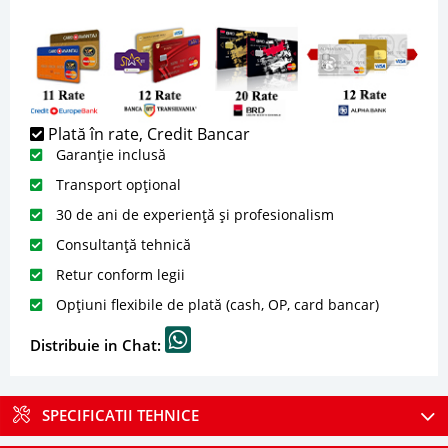
Plată în rate, Credit Bancar
Garanție inclusă
Transport opțional
30 de ani de experiență și profesionalism
Consultanță tehnică
Retur conform legii
Opțiuni flexibile de plată (cash, OP, card bancar)
Distribuie in Chat:
SPECIFICATII TEHNICE