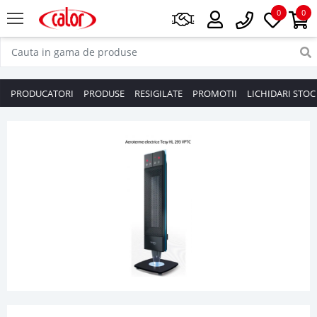
0
0
PRODUCATORI
PRODUSE
RESIGILATE
PROMOTII
LICHIDARI STOC