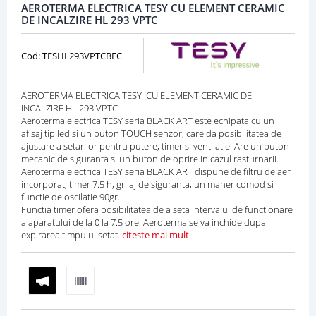
AEROTERMA ELECTRICA TESY CU ELEMENT CERAMIC
DE INCALZIRE HL 293 VPTC
Cod: TESHL293VPTCBEC
AEROTERMA ELECTRICA TESY CU ELEMENT CERAMIC DE
INCALZIRE HL 293 VPTC
Aeroterma electrica TESY seria BLACK ART este echipata cu un
afisaj tip led si un buton TOUCH senzor, care da posibilitatea de
ajustare a setarilor pentru putere, timer si ventilatie. Are un buton
mecanic de siguranta si un buton de oprire in cazul rasturnarii.
Aeroterma electrica TESY seria BLACK ART dispune de filtru de aer
incorporat, timer 7.5 h, grilaj de siguranta, un maner comod si
functie de oscilatie 90gr.
Functia timer ofera posibilitatea de a seta intervalul de functionare
a aparatului de la 0 la 7.5 ore. Aeroterma se va inchide dupa
expirarea timpului setat.
citeste mai mult