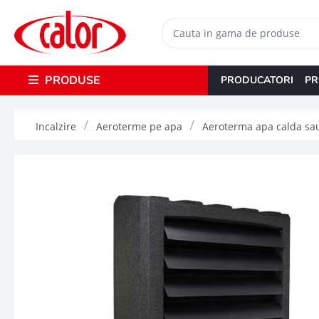
PRODUSE
PRODUCATORI
PR
Incalzire
Aeroterme pe apa
Aeroterma apa calda sau