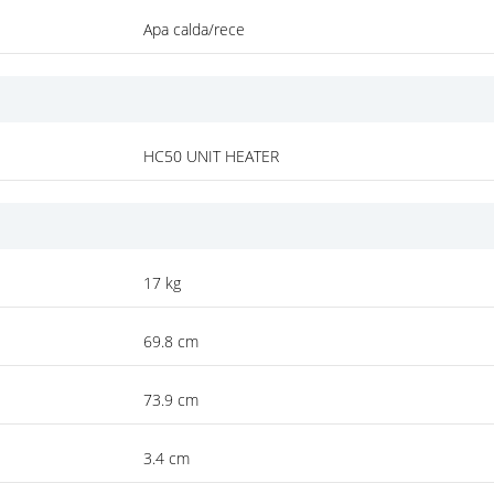
Apa calda/rece
HC50 UNIT HEATER
17 kg
69.8 cm
73.9 cm
3.4 cm