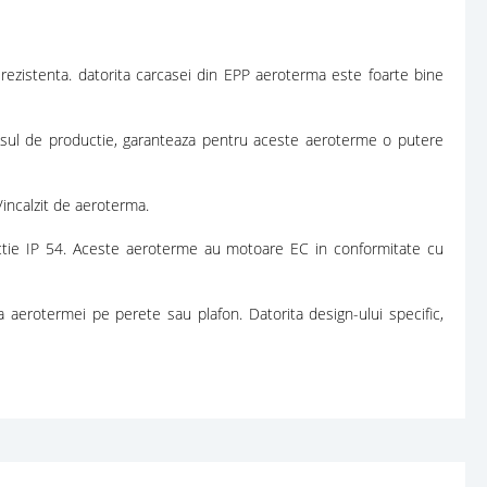
rezistenta. datorita carcasei din EPP aeroterma este foarte bine
ocesul de productie, garanteaza pentru aceste aeroterme o putere
/incalzit de aeroterma.
otectie IP 54. Aceste aeroterme au motoare EC in conformitate cu
 aerotermei pe perete sau plafon. Datorita design-ului specific,