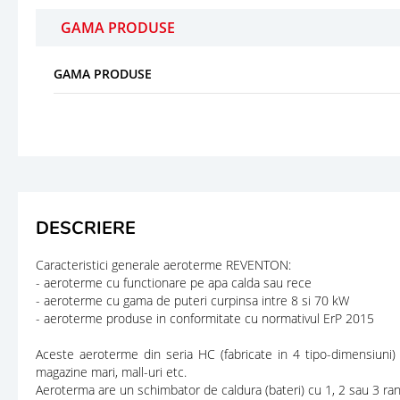
GAMA PRODUSE
GAMA PRODUSE
DESCRIERE
Caracteristici generale aeroterme REVENTON:
- aeroterme cu functionare pe apa calda sau rece
- aeroterme cu gama de puteri curpinsa intre 8 si 70 kW
- aeroterme produse in conformitate cu normativul ErP 2015
Aceste aeroterme din seria HC (fabricate in 4 tipo-dimensiuni) sun
magazine mari, mall-uri etc.
Aeroterma are un schimbator de caldura (bateri) cu 1, 2 sau 3 rand