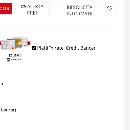
ALERTA
SOLICITA
COS
PRET
INFORMATII
Plată în rate, Credit Bancar
sm
d bancar)