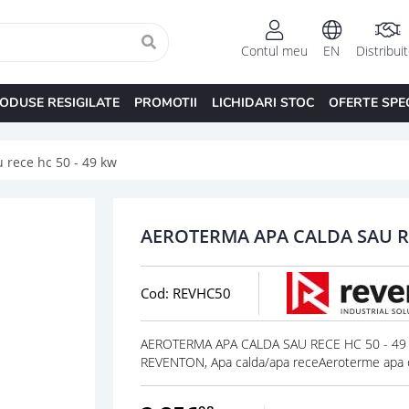
Contul meu
EN
Distribui
ODUSE RESIGILATE
PROMOTII
LICHIDARI STOC
OFERTE SPE
 rece hc 50 - 49 kw
AEROTERMA APA CALDA SAU RE
Cod: REVHC50
AEROTERMA APA CALDA SAU RECE HC 50 - 49 
REVENTON, Apa calda/apa receAeroterme apa cal